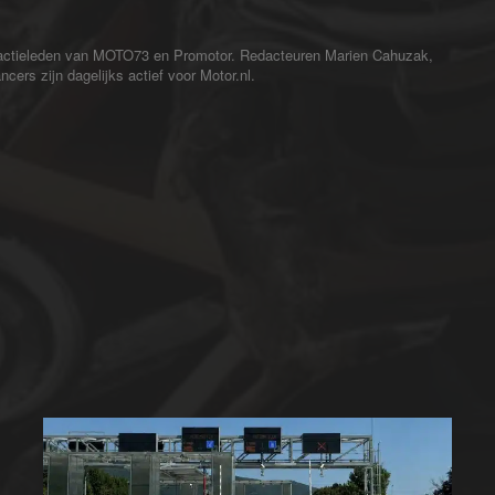
redactieleden van MOTO73 en Promotor. Redacteuren Marien Cahuzak,
cers zijn dagelijks actief voor Motor.nl.