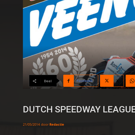
Facebook
X
Deel
DUTCH SPEEDWAY LEAGUE O
door
Redactie
21/05/2014