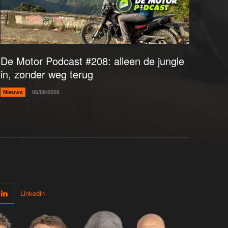
De Motor Podcast #208: alleen de jungle
in, zonder weg terug
Nieuws
06/08/2026
Linkedin