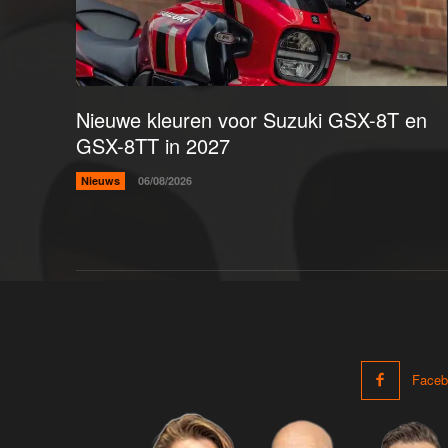
Nieuwe kleuren voor Suzuki GSX-8T en
GSX-8TT in 2027
Nieuws
06/08/2026
Faceb