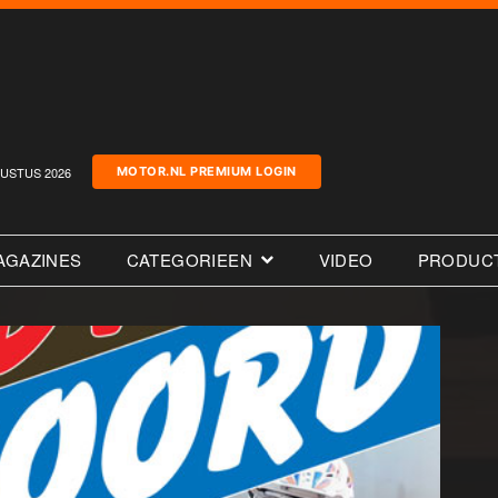
USTUS 2026
MOTOR.NL PREMIUM LOGIN
AGAZINES
CATEGORIEEN
VIDEO
PRODUC