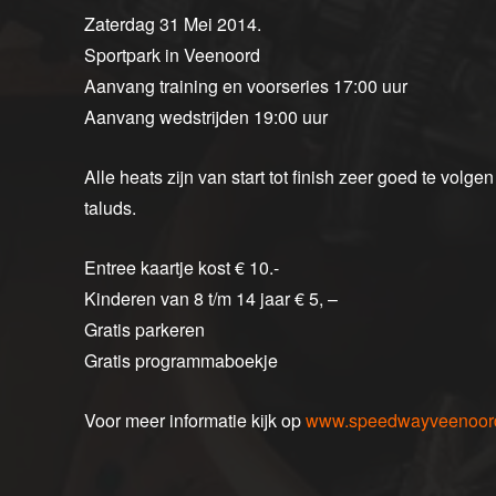
Zaterdag 31 Mei 2014.
Sportpark in Veenoord
Aanvang training en voorseries 17:00 uur
Aanvang wedstrijden 19:00 uur
Alle heats zijn van start tot finish zeer goed te volg
taluds.
Entree kaartje kost € 10.-
Kinderen van 8 t/m 14 jaar € 5, –
Gratis parkeren
Gratis programmaboekje
Voor meer informatie kijk op
www.speedwayveenoor