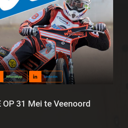
WhatsApp
Linkedin
P 31 Mei te Veenoord