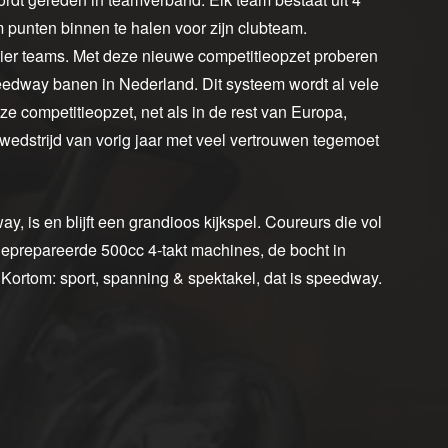
 om punten binnen te halen voor zijn clubteam.
e vier teams. Met deze nieuwe competitieopzet proberen
edway banen in Nederland. Dit systeem wordt al vele
ze competitieopzet, net als in de rest van Europa,
e wedstrijd van vorig jaar met veel vertrouwen tegemoet
y, is en blijft een grandioos kijkspel. Coureurs die vol
eprepareerde 500cc 4-takt machines, de bocht in
 Kortom: sport, spanning & spektakel, dat is speedway.