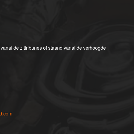
en vanaf de zittribunes of staand vanaf de verhoogde
d.com