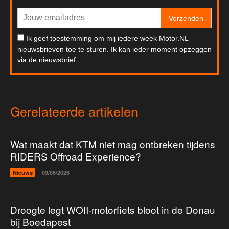
Verzenden
Ik geef toestemming om mij iedere week Motor.NL
nieuwsbrieven toe te sturen. Ik kan ieder moment opzeggen
via de nieuwsbrief.
Gerelateerde artikelen
Wat maakt dat KTM niet mag ontbreken tijdens
RIDERS Offroad Experience?
Nieuws
09/08/2026
Droogte legt WOII-motorfiets bloot in de Donau
bij Boedapest