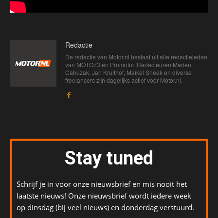
Redactie
De redactie van Motor.nl bestaat uit alle redactieleden
van MOTO73 en Promotor. Redacteuren Marien
Cahuzak, Jan Kruithof, Maikel Sneek en diverse
freelancers zijn dagelijks actief voor Motor.nl.
Stay tuned
Schrijf je in voor onze nieuwsbrief en mis nooit het
laatste nieuws! Onze nieuwsbrief wordt iedere week
op dinsdag (bij veel nieuws) en donderdag verstuurd.