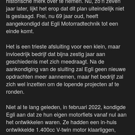
historische merk over te nemen. Nu, zo’n zeven
jaar later, lijkt het erop dat dit plan uiteindelijk niet
is geslaagd. Frei, nu 69 jaar oud, heeft
aangekondigd dat Egli Motorradtechnik tot een
einde komt.
Het is een trieste afsluiting voor een klein, maar
invloedrijk bedrijf dat bijna zestig jaar aan
geschiedenis met zich meedraagt. Na de
aankondiging van de sluiting zal Egli geen nieuwe
opdrachten meer aannemen, maar het bedrijf zal
zich wel inzetten om de lopende projecten af te
ronden.
Niet al te lang geleden, in februari 2022, kondigde
Egli aan dat ze hun eigen motorfiets vanaf nul aan
het ontwikkelen waren. Ze hadden een in-huis
ontwikkelde 1.400cc V-twin motor klaarliggen,