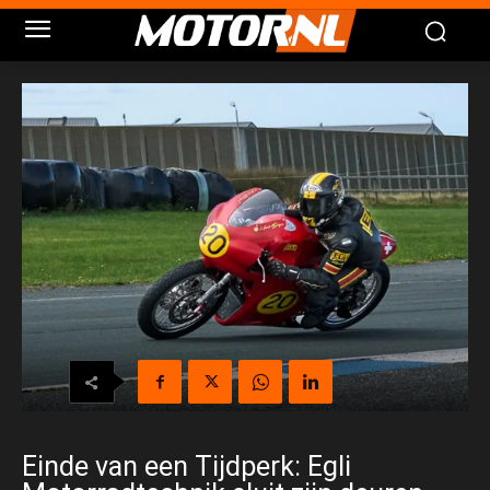
Einde van een Tijdperk: Egli