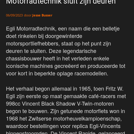
Motorradtechnik sluit zijn deuren
door
Jesse Busser
06/09/2023
Egli Motorradtechnik, een naam die een belletje
doet rinkelen bij doorgewinterde
motorsportliefhebbers, staat op het punt zijn
deuren te sluiten. Deze legendarische
chassisbouwer heeft in het verleden enkele
iconische machines gecreëerd en produceerde tot
voor kort in beperkte oplage racemodellen.
Het verhaal begon allemaal in 1965, toen Fritz W.
Egli zijn eerste op maat gemaakte café-racers met
998cc Vincent Black Shadow V-Twin-motoren
begon te bouwen. Zijn getunede motorfiets won in
1968 het Zwitserse motorheuvelkampioenschap,
waardoor bestellingen voor replica Egli-Vincents
binnenstroomden. De Vincent Rapide, gelanceerd