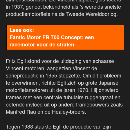
in 1937, genoot bekendheid als ’s werelds snelste
productiemotorfiets na de Tweede Wereldoorlog.
Fantic Motor FR 700 Concept: een
racemotor voor de straten
Fritz Egli stond voor de uitdaging van schaarse
Vincent-motoren, aangezien Vincent de
serieproductie in 1955 stopzette. Om dit probleem
te overwinnen, richtte Egli zich op grote Japanse
motorfietsmotoren uit de jaren 1970. Hij ontwierp
frames met een centrale tubulaire ruggengraat en
oefende invloed uit op andere framebouwers zoals
Manfred Rau en de Healey-broers.
Tegen 1988 staakte Egli de productie van zijn