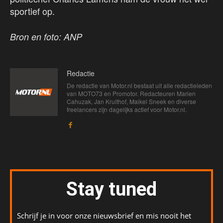
sportief op.
Bron en foto: ANP
Redactie
De redactie van Motor.nl bestaat uit alle redactieleden
van MOTO73 en Promotor. Redacteuren Marien
Cahuzak, Jan Kruithof, Maikel Sneek en diverse
freelancers zijn dagelijks actief voor Motor.nl.
Stay tuned
Schrijf je in voor onze nieuwsbrief en mis nooit het