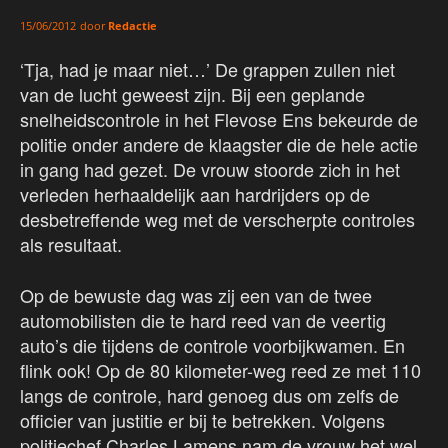
door
Redactie
15/06/2012
‘Tja, had je maar niet…’ De grappen zullen niet
van de lucht geweest zijn. Bij een geplande
snelheidscontrole in het Flevose Ens bekeurde de
politie onder andere de klaagster die de hele actie
in gang had gezet. De vrouw stoorde zich in het
verleden herhaaldelijk aan hardrijders op de
desbetreffende weg met de verscherpte controles
als resultaat.
Op de bewuste dag was zij een van de twee
automobilisten die te hard reed van de veertig
auto’s die tijdens de controle voorbijkwamen. En
flink ook! Op de 80 kilometer-weg reed ze met 110
langs de controle, hard genoeg dus om zelfs de
officier van justitie er bij te betrekken. Volgens
politiechef Charles Lamens nam de vrouw het wel