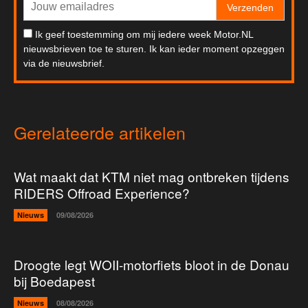
Verzenden
Ik geef toestemming om mij iedere week Motor.NL
nieuwsbrieven toe te sturen. Ik kan ieder moment opzeggen
via de nieuwsbrief.
Gerelateerde artikelen
Wat maakt dat KTM niet mag ontbreken tijdens
RIDERS Offroad Experience?
Nieuws
09/08/2026
Droogte legt WOII-motorfiets bloot in de Donau
bij Boedapest
Nieuws
08/08/2026