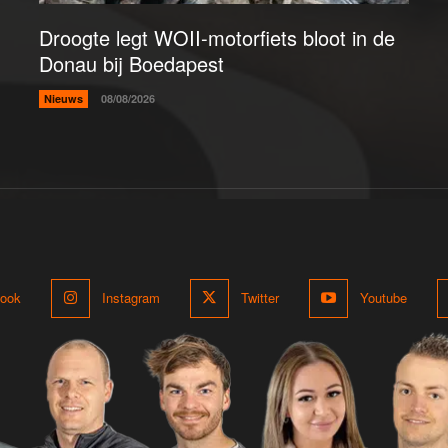
Droogte legt WOII-motorfiets bloot in de
Donau bij Boedapest
Nieuws
08/08/2026
ook
Instagram
Twitter
Youtube