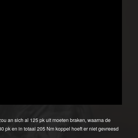
zou an sich al 125 pk uit moeten braken, waarna de
0 pk en in totaal 205 Nm koppel hoeft er niet gevreesd