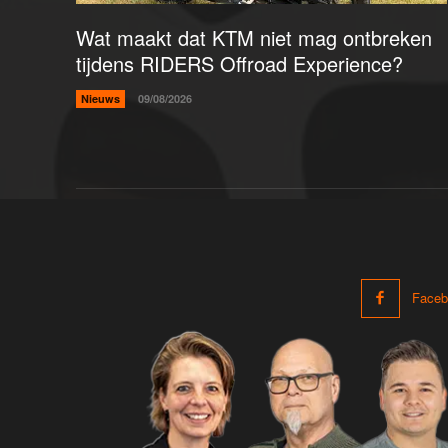
Wat maakt dat KTM niet mag ontbreken
tijdens RIDERS Offroad Experience?
Nieuws
09/08/2026
Faceb