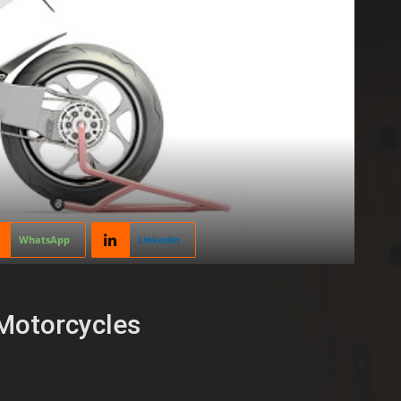
WhatsApp
Linkedin
Motorcycles