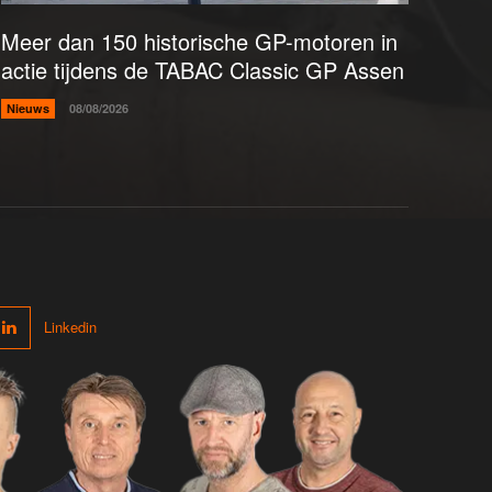
Meer dan 150 historische GP-motoren in
actie tijdens de TABAC Classic GP Assen
Nieuws
08/08/2026
Linkedin