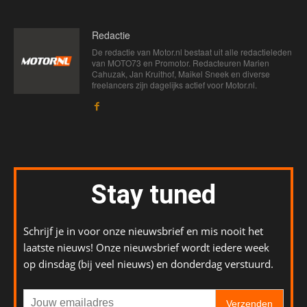
Redactie
De redactie van Motor.nl bestaat uit alle redactieleden
van MOTO73 en Promotor. Redacteuren Marien
Cahuzak, Jan Kruithof, Maikel Sneek en diverse
freelancers zijn dagelijks actief voor Motor.nl.
Stay tuned
Schrijf je in voor onze nieuwsbrief en mis nooit het
laatste nieuws! Onze nieuwsbrief wordt iedere week
op dinsdag (bij veel nieuws) en donderdag verstuurd.
Verzenden