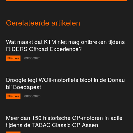
Gerelateerde artikelen
Wat maakt dat KTM niet mag ontbreken tijdens
RIDERS Offroad Experience?
Nieuws
09/08/2026
Droogte legt WOII-motorfiets bloot in de Donau
bij Boedapest
Nieuws
08/08/2026
Meer dan 150 historische GP-motoren in actie
tijdens de TABAC Classic GP Assen