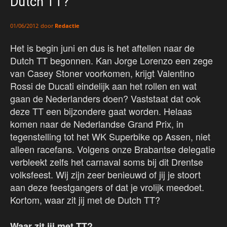
Dutch TT?
door
Redactie
01/06/2012
Het is begin juni en dus is het aftellen naar de
Dutch TT begonnen. Kan Jorge Lorenzo een zege
van Casey Stoner voorkomen, krijgt Valentino
Rossi de Ducati eindelijk aan het rollen en wat
gaan de Nederlanders doen? Vaststaat dat ook
deze TT een bijzondere gaat worden. Helaas
komen naar de Nederlandse Grand Prix, in
tegenstelling tot het WK Superbike op Assen, niet
alleen racefans. Volgens onze Brabantse delegatie
verbleekt zelfs het carnaval soms bij dit Drentse
volksfeest. Wij zijn zeer benieuwd of jij je stoort
aan deze feestgangers of dat je vrolijk meedoet.
Kortom, waar zit jij met de Dutch TT?
Waar zit jij met TT?