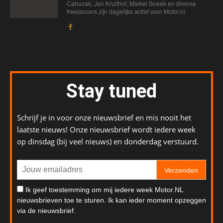
Cahuzak, Jan Kruithof, Maikel Sneek en diverse
freelancers zijn dagelijks actief voor Motor.nl.
Stay tuned
Schrijf je in voor onze nieuwsbrief en mis nooit het
laatste nieuws! Onze nieuwsbrief wordt iedere week
op dinsdag (bij veel nieuws) en donderdag verstuurd.
Verzenden
Ik geef toestemming om mij iedere week Motor.NL
nieuwsbrieven toe te sturen. Ik kan ieder moment opzeggen
via de nieuwsbrief.