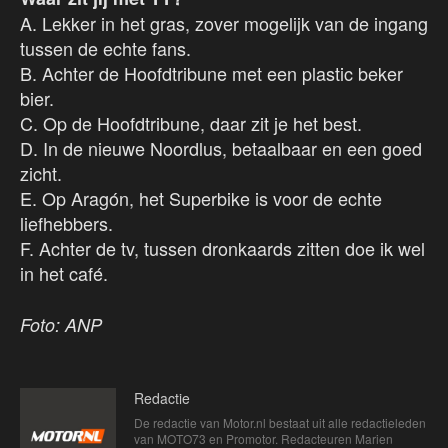
A. Lekker in het gras, zover mogelijk van de ingang
tussen de echte fans.
B. Achter de Hoofdtribune met een plastic beker
bier.
C. Op de Hoofdtribune, daar zit je het best.
D. In de nieuwe Noordlus, betaalbaar en een goed
zicht.
E. Op Aragón, het Superbike is voor de echte
liefhebbers.
F. Achter de tv, tussen dronkaards zitten doe ik wel
in het café.
Foto: ANP
Redactie
De redactie van Motor.nl bestaat uit alle redactieleden
van MOTO73 en Promotor. Redacteuren Marien