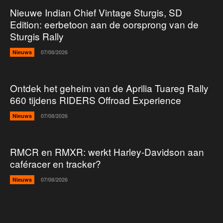
Nieuwe Indian Chief Vintage Sturgis, SD
Edition: eerbetoon aan de oorsprong van de
Sturgis Rally
Nieuws
07/08/2026
Ontdek het geheim van de Aprilia Tuareg Rally
660 tijdens RIDERS Offroad Experience
Nieuws
07/08/2026
RMCR en RMXR: werkt Harley-Davidson aan
caféracer en tracker?
Nieuws
07/08/2026