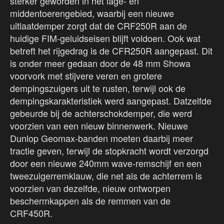
sterker geworden in het lage- en
middentoerengebied, waarbij een nieuwe
uitlaatdemper zorgt dat de CRF250R aan de
huidige FIM-geluidseisen blijft voldoen. Ook wat
betreft het rijgedrag is de CFR250R aangepast. Dit
is onder meer gedaan door de 48 mm Showa
voorvork met stijvere veren en grotere
dempingszuigers uit te rusten, terwijl ook de
dempingskarakteristiek werd aangepast. Datzelfde
gebeurde bij de achterschokdemper, die werd
voorzien van een nieuw binnenwerk. Nieuwe
Dunlop Geomax-banden moeten daarbij meer
tractie geven, terwijl de stopkracht wordt verzorgd
door een nieuwe 240mm wave-remschijf en een
tweezuigerremklauw, die net als de achterrem is
voorzien van dezelfde, nieuw ontworpen
beschermkappen als de remmen van de
CRF450R.