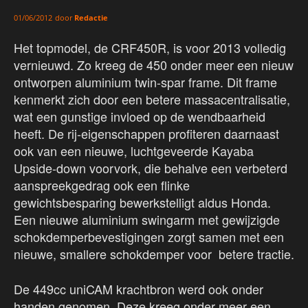
door
Redactie
01/06/2012
Het topmodel, de CRF450R, is voor 2013 volledig
vernieuwd. Zo kreeg de 450 onder meer een nieuw
ontworpen aluminium twin-spar frame. Dit frame
kenmerkt zich door een betere massacentralisatie,
wat een gunstige invloed op de wendbaarheid
heeft. De rij-eigenschappen profiteren daarnaast
ook van een nieuwe, luchtgeveerde Kayaba
Upside-down voorvork, die behalve een verbeterd
aanspreekgedrag ook een flinke
gewichtsbesparing bewerkstelligt aldus Honda.
Een nieuwe aluminium swingarm met gewijzigde
schokdemperbevestigingen zorgt samen met een
nieuwe, smallere schokdemper voor betere tractie.
De 449cc uniCAM krachtbron werd ook onder
handen genomen. Deze kreeg onder meer een