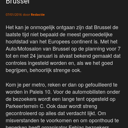
Brussel
door
Redactie
07/01/2016
Het kan je onmogelijk ontgaan zijn dat Brussel de
laatste tijd niet bepaald de meest gemoedelijke
hoofdstad van het Europees continent is. Met het
Auto/Motosalon van Brussel op de planning voor 7
tot en met 24 januari is alvast bekend gemaakt dat
controles ingesteld worden en, als we het goed
begrijpen, behoorlijk strenge ook.
Kom je per metro, reken er dan op gefouilleerd te
worden in Paleis 10. Voor de automobilisten onder
de bezoekers wordt een lange tent opgesteld op
Parkeerterrein C. Ook daar wordt streng
gecontroleerd op alles dat verdacht lijkt. Om
misverstanden te voorkomen en om oponthoud te
beperken heeft organisator Febiac bezoekers