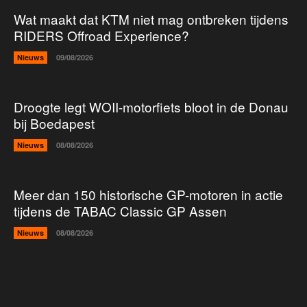
Wat maakt dat KTM niet mag ontbreken tijdens
RIDERS Offroad Experience?
Nieuws
09/08/2026
Droogte legt WOII-motorfiets bloot in de Donau
bij Boedapest
Nieuws
08/08/2026
Meer dan 150 historische GP-motoren in actie
tijdens de TABAC Classic GP Assen
Nieuws
08/08/2026