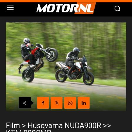
Film > Husqvarna NUDA900R >>