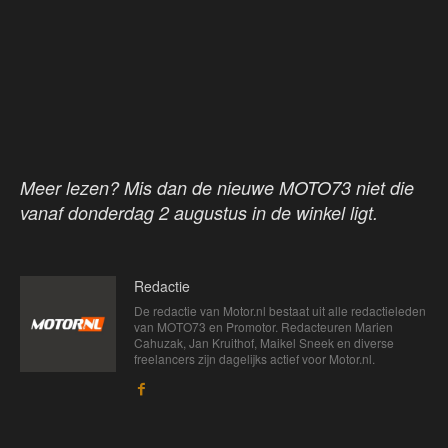
Meer lezen? Mis dan de nieuwe MOTO73 niet die
vanaf donderdag 2 augustus in de winkel ligt.
Redactie
De redactie van Motor.nl bestaat uit alle redactieleden
van MOTO73 en Promotor. Redacteuren Marien
Cahuzak, Jan Kruithof, Maikel Sneek en diverse
freelancers zijn dagelijks actief voor Motor.nl.