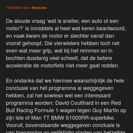
door
Redactie
10/03/2016
De aloude vraag ‘wat is sneller, een auto of een
motor?’ is inmiddels al heel wat keren beantwoord,
en vaak kwam de motor er slechter vanaf dan
vooraf gehoopt. Die vierwielers hebben toch net
even wat meer grip, wat bij het remmen en in
bochten dusdanig veel scheelt, dat de betere
acceleratie de motorfiets niet meer gaat redden.
En ondanks dat we hiermee waarschijnlijk de hele
conclusie van het programma al weggegeven
hebben, zal het sowieso wel een interessant
programma worden: David Coulthard in een Red
Bull Racing Formule 1-wagen tegen Guy Martin op
zijn Isle of Man TT BMW S1000RR-superbike.
Vooruit, bovenstaande weggegeven conclusie is
van toepassing op gelijktijdig starten van hetzelfde