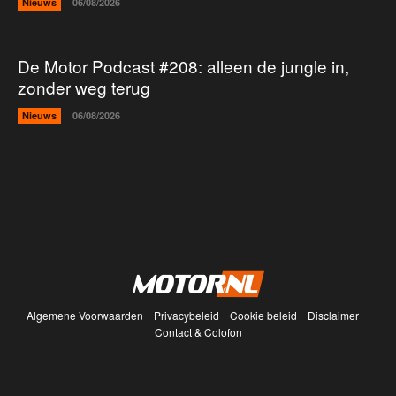
Nieuws
06/08/2026
De Motor Podcast #208: alleen de jungle in,
zonder weg terug
Nieuws
06/08/2026
Algemene Voorwaarden
Privacybeleid
Cookie beleid
Disclaimer
Contact & Colofon