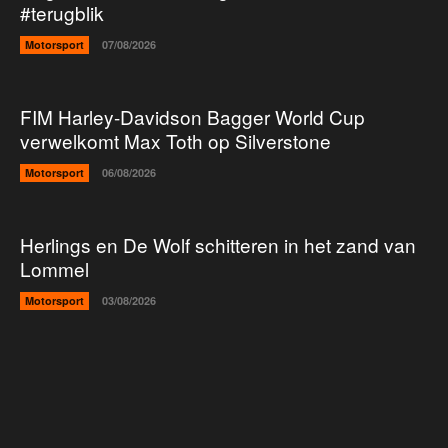
#terugblik
Motorsport
07/08/2026
FIM Harley-Davidson Bagger World Cup
verwelkomt Max Toth op Silverstone
Motorsport
06/08/2026
Herlings en De Wolf schitteren in het zand van
Lommel
Motorsport
03/08/2026