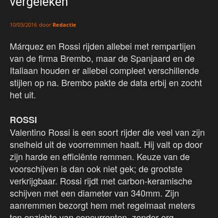
vergeleken
door
Redactie
10/03/2016
Márquez en Rossi rijden allebei met rempartijen
van de firma Brembo, maar de Spanjaard en de
Italiaan houden er allebei compleet verschillende
stijlen op na. Brembo pakte de data erbij en zocht
het uit.
ROSSI
Valentino Rossi is een soort rijder die veel van zijn
snelheid uit de voorremmen haalt. Hij valt op door
zijn harde en efficiënte remmen. Keuze van de
voorschijven is dan ook niet gek; de grootste
verkrijgbaar. Rossi rijdt met carbon-keramische
schijven met een diameter van 340mm. Zijn
aanremmen bezorgt hem met regelmaat meters
ten opzichte van concurrenten, zonder erg