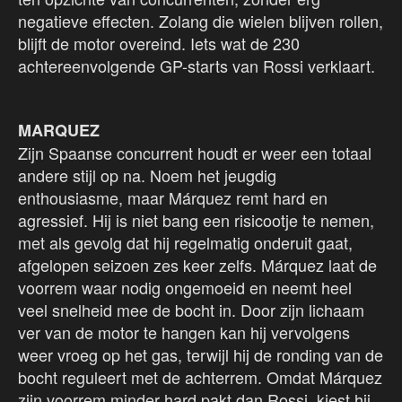
negatieve effecten. Zolang die wielen blijven rollen,
blijft de motor overeind. Iets wat de 230
achtereenvolgende GP-starts van Rossi verklaart.
MARQUEZ
Zijn Spaanse concurrent houdt er weer een totaal
andere stijl op na. Noem het jeugdig
enthousiasme, maar Márquez remt hard en
agressief. Hij is niet bang een risicootje te nemen,
met als gevolg dat hij regelmatig onderuit gaat,
afgelopen seizoen zes keer zelfs. Márquez laat de
voorrem waar nodig ongemoeid en neemt heel
veel snelheid mee de bocht in. Door zijn lichaam
ver van de motor te hangen kan hij vervolgens
weer vroeg op het gas, terwijl hij de ronding van de
bocht reguleert met de achterrem. Omdat Márquez
zijn voorrem minder hard pakt dan Rossi, kiest hij