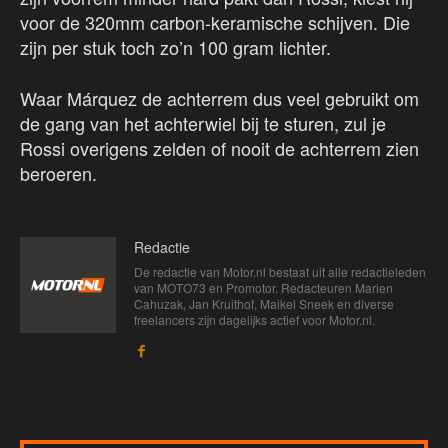
voor de 320mm carbon-keramische schijven. Die
zijn per stuk toch zo’n 100 gram lichter.
Waar Márquez de achterrem dus veel gebruikt om
de gang van het achterwiel bij te sturen, zul je
Rossi overigens zelden of nooit de achterrem zien
beroeren.
Redactie
De redactie van Motor.nl bestaat uit alle redactieleden
van MOTO73 en Promotor. Redacteuren Marien
Cahuzak, Jan Kruithof, Maikel Sneek en diverse
freelancers zijn dagelijks actief voor Motor.nl.