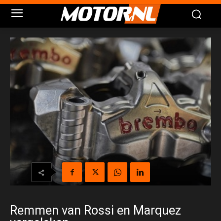
Remmen van Rossi en Marquez