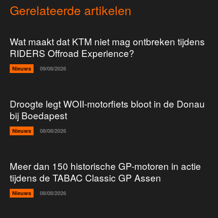
Gerelateerde artikelen
Wat maakt dat KTM niet mag ontbreken tijdens
RIDERS Offroad Experience?
Nieuws
09/08/2026
Droogte legt WOII-motorfiets bloot in de Donau
bij Boedapest
Nieuws
08/08/2026
Meer dan 150 historische GP-motoren in actie
tijdens de TABAC Classic GP Assen
Nieuws
08/08/2026