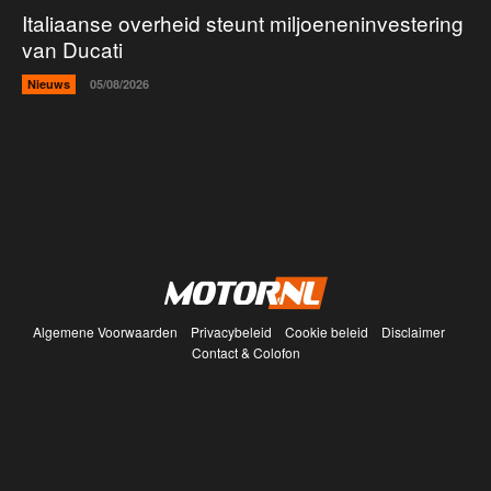
Italiaanse overheid steunt miljoeneninvestering
van Ducati
Nieuws
05/08/2026
Algemene Voorwaarden
Privacybeleid
Cookie beleid
Disclaimer
Contact & Colofon