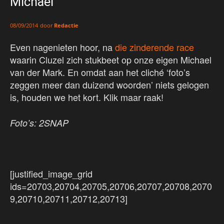
Michael
door
Redactie
08/09/2014
Even nagenieten hoor, na
die zinderende race
waarin Cluzel zich stukbeet op onze eigen Michael
van der Mark. En omdat aan het cliché ‘foto’s
zeggen meer dan duizend woorden’ niets gelogen
is, houden we het kort. Klik maar raak!
Foto’s: 2SNAP
[justified_image_grid
ids=20703,20704,20705,20706,20707,20708,2070
9,20710,20711,20712,20713]