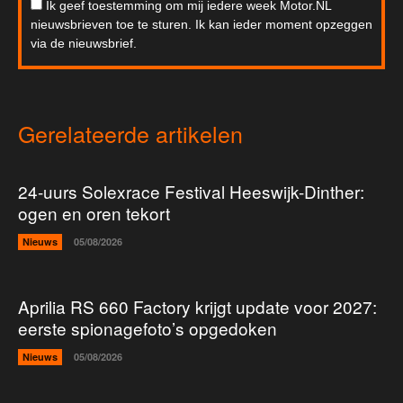
Ik geef toestemming om mij iedere week Motor.NL
nieuwsbrieven toe te sturen. Ik kan ieder moment opzeggen
via de nieuwsbrief.
Gerelateerde artikelen
24-uurs Solexrace Festival Heeswijk-Dinther:
ogen en oren tekort
Nieuws
05/08/2026
Aprilia RS 660 Factory krijgt update voor 2027:
eerste spionagefoto’s opgedoken
Nieuws
05/08/2026