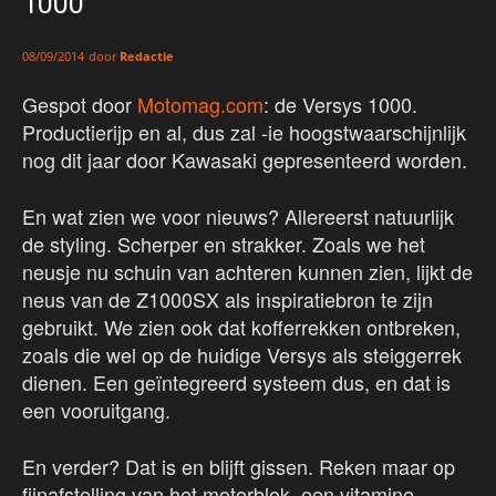
1000
door
Redactie
08/09/2014
Gespot door
Motomag.com
: de Versys 1000.
Productierijp en al, dus zal -ie hoogstwaarschijnlijk
nog dit jaar door Kawasaki gepresenteerd worden.
En wat zien we voor nieuws? Allereerst natuurlijk
de styling. Scherper en strakker. Zoals we het
neusje nu schuin van achteren kunnen zien, lijkt de
neus van de Z1000SX als inspiratiebron te zijn
gebruikt. We zien ook dat kofferrekken ontbreken,
zoals die wel op de huidige Versys als steiggerrek
dienen. Een geïntegreerd systeem dus, en dat is
een vooruitgang.
En verder? Dat is en blijft gissen. Reken maar op
fijnafstelling van het motorblok, een vitamine-