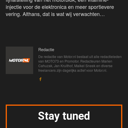
injectie voor de elektronica en meer sportievere
vering. Althans, dat is wat wij verwachten…
Redactie
De redactie van Motor.nl bestaat uit alle redactieleden
van MOTO73 en Promotor. Redacteuren Marien
Cahuzak, Jan Kruithof, Maikel Sneek en diverse
freelancers zijn dagelijks actief voor Motor.nl.
Stay tuned