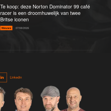
Te koop: deze Norton Dominator 99 café
racer is een droomhuwelijk van twee
Britse iconen
Nieuws
07/08/2026
Linkedin