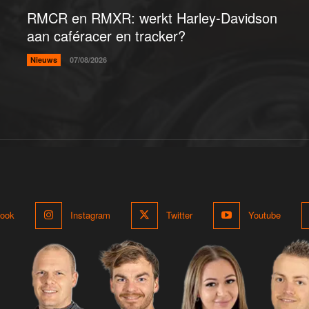
RMCR en RMXR: werkt Harley-Davidson
aan caféracer en tracker?
Nieuws
07/08/2026
ook
Instagram
Twitter
Youtube