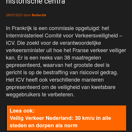
historische centra
door
Redactie
28/07/2023
In Frankrijk is een commissie opgetuigd: het
Interministerieel Comité voor Verkeersveiligheid –
ICV. Die zoekt voor de verantwoordelijke
verkeersminister uit hoe het Franse verkeer veiliger
kan. Er is een reeks van 38 maatregelen
gepresenteerd, waarvan het grootste deel is
gericht is op de bestraffing van risicovol gedrag.
Het ICV heeft ook verschillende manieren
gepresenteerd om de veiligheid van kwetsbare
weggebruikers te verbeteren.
Veilig Verkeer Nederland: 30 km/u in alle
steden en dorpen als norm