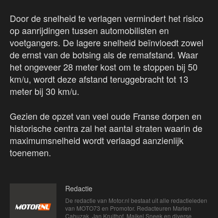
Door de snelheid te verlagen vermindert het risico
op aanrijdingen tussen automobilisten en
voetgangers. De lagere snelheid beïnvloedt zowel
de ernst van de botsing als de remafstand. Waar
het ongeveer 28 meter kost om te stoppen bij 50
km/u, wordt deze afstand teruggebracht tot 13
meter bij 30 km/u.
Gezien de opzet van veel oude Franse dorpen en
historische centra zal het aantal straten waarin de
maximumsnelheid wordt verlaagd aanzienlijk
toenemen.
Redactie
De redactie van Motor.nl bestaat uit alle redactieleden
van MOTO73 en Promotor. Redacteuren Marien
Cahuzak, Jan Kruithof, Maikel Sneek en diverse