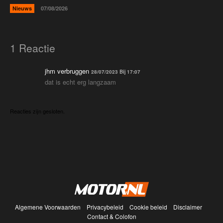
Nieuws
07/08/2026
1 Reactie
jhm verbruggen
28/07/2023 Bij 17:07
dat is echt erg langzaam
Reacties zijn gesloten.
Algemene Voorwaarden
Privacybeleid
Cookie beleid
Disclaimer
Contact & Colofon