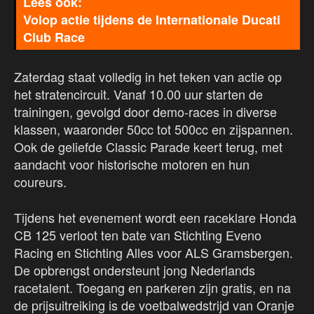
Volop actie tijdens de Internationale Ducati
Club Race
Zaterdag staat volledig in het teken van actie op
het stratencircuit. Vanaf 10.00 uur starten de
trainingen, gevolgd door demo-races in diverse
klassen, waaronder 50cc tot 500cc en zijspannen.
Ook de geliefde Classic Parade keert terug, met
aandacht voor historische motoren en hun
coureurs.
Tijdens het evenement wordt een raceklare Honda
CB 125 verloot ten bate van Stichting Eveno
Racing en Stichting Alles voor ALS Gramsbergen.
De opbrengst ondersteunt jong Nederlands
racetalent. Toegang en parkeren zijn gratis, en na
de prijsuitreiking is de voetbalwedstrijd van Oranje