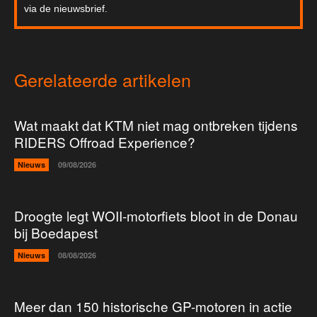
via de nieuwsbrief.
Gerelateerde artikelen
Wat maakt dat KTM niet mag ontbreken tijdens
RIDERS Offroad Experience?
Nieuws
09/08/2026
Droogte legt WOII-motorfiets bloot in de Donau
bij Boedapest
Nieuws
08/08/2026
Meer dan 150 historische GP-motoren in actie