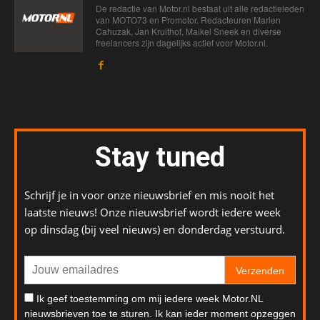
De redactie van Motor.nl bestaat uit alle redactieleden
van MOTO73 en Promotor. Redacteuren Marien
Cahuzak, Jan Kruithof, Maikel Sneek en diverse
freelancers zijn dagelijks actief voor Motor.nl.
Stay tuned
Schrijf je in voor onze nieuwsbrief en mis nooit het
laatste nieuws! Onze nieuwsbrief wordt iedere week
op dinsdag (bij veel nieuws) en donderdag verstuurd.
Verzenden
Ik geef toestemming om mij iedere week Motor.NL
nieuwsbrieven toe te sturen. Ik kan ieder moment opzeggen