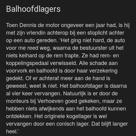
Balhoofdlagers
Toen Dennis de motor ongeveer een jaar had, is hij
met zijn vriendin achterop bij een stoplicht achter
op een auto gereden. ‘Het ging niet hard, de auto
voor me reed weg, waarna de bestuurster uit het
niets keihard op de rem trapte. Ze had rem- en
koppelingspedaal verwisseld. Alle schade aan
voorvork en balhoofd is door haar verzekering
gedekt. Of er achteraf meer aan de hand is
geweest, weet ik niet. Het balhoofdlager is daarna
al vier keer vervangen. Natuurlijk is er door de
monteurs bij Verhoeven goed gekeken, maar ze
hebben niets afwijkends aan het balhoofd kunnen
ontdekken. Het originele kogellager is wel
vervangen door een conisch lager. Dat blijft langer
heel.’