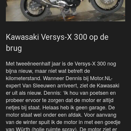
Kawasaki Versys-X 300 op de
brug
Met tweeëneenhalf jaar is de Versys-X 300 nog
bijna nieuw, maar niet wat betreft de
kilometerstand. Wanneer Dennis bij Motor.NL-
expert Van Sleeuwen arriveert, ziet de Kawasaki
er uit als nieuw. Dennis: ‘Ik hou van poetsen en
probeer ervoor te zorgen dat de motor er altijd
netjes bij staat. Helaas heb ik geen garage. De
motor staat wel onder een afdak. Voor aanvang
van de winter spuit ik de motor in met een goedje
van Würth (holle ruimte spray). De motor ziet er