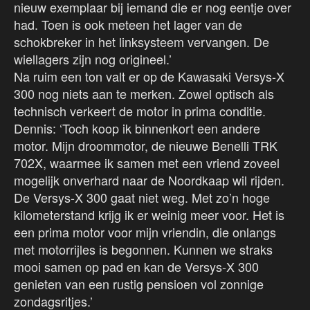
nieuw exemplaar bij iemand die er nog eentje over
had. Toen is ook meteen het lager van de
schokbreker in het linksysteem vervangen. De
wiellagers zijn nog origineel.’
Na ruim een ton valt er op de Kawasaki Versys-X
300 nog niets aan te merken. Zowel optisch als
technisch verkeert de motor in prima conditie.
Dennis: ‘Toch koop ik binnenkort een andere
motor. Mijn droommotor, de nieuwe Benelli TRK
702X, waarmee ik samen met een vriend zoveel
mogelijk onverhard naar de Noordkaap wil rijden.
De Versys-X 300 gaat niet weg. Met zo’n hoge
kilometerstand krijg ik er weinig meer voor. Het is
een prima motor voor mijn vriendin, die onlangs
met motorrijles is begonnen. Kunnen we straks
mooi samen op pad en kan de Versys-X 300
genieten van een rustig pensioen vol zonnige
zondagsritjes.’