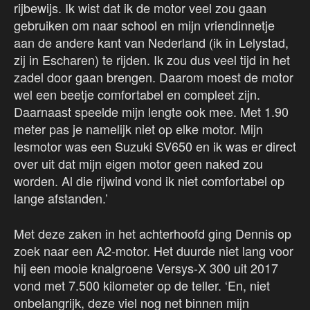
rijbewijs. Ik wist dat ik de motor veel zou gaan
gebruiken om naar school en mijn vriendinnetje
aan de andere kant van Nederland (ik in Lelystad,
zij in Escharen) te rijden. Ik zou dus veel tijd in het
zadel door gaan brengen. Daarom moest de motor
wel een beetje comfortabel en compleet zijn.
Daarnaast speelde mijn lengte ook mee. Met 1.90
meter pas je namelijk niet op elke motor. Mijn
lesmotor was een Suzuki SV650 en ik was er direct
over uit dat mijn eigen motor geen naked zou
worden. Al die rijwind vond ik niet comfortabel op
lange afstanden.’
Met deze zaken in het achterhoofd ging Dennis op
zoek naar een A2-motor. Het duurde niet lang voor
hij een mooie knalgroene Versys-X 300 uit 2017
vond met 7.500 kilometer op de teller. ‘En, niet
onbelangrijk, deze viel nog net binnen mijn