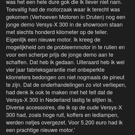
was het een hele dure gok die ik liever niet nam.
Toevallig had de motorzaak waar ik terecht was
gekomen (Verhoeven Motoren in Druten) nog een
jonge demo Versys-X 300 in de showroom staan
met slechts honderd kilometer op de teller.
Eigenlijk een nieuwe motor. Ik kreeg de
mogelijkheid om de probleemmotor in te ruilen en
voor een scherpe prijs de jonge demo aan te
schaffen. Dat heb ik gedaan. Uiteraard heb ik wel
vier jaar fabrieksgarantie met onbeperkte
kilometers bedongen om niet nogmaals de pineut
te zijn. Dat de onderhandelingen zo vlot verliepen,
had denk ik ook te maken met het feit dat de
Versys-X 300 in Nederland lastig te slijten is.
Diverse accessoires, die ik op de oude Versys-X
300 had, zoals hoge ruit, koffers en ledlampen,
werden netjes overgezet. Voor 5.200 euro had ik
een prachtige nieuwe motor.’