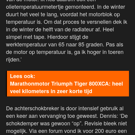
olietemperatuurmetertje gemonteerd. In de winter
duurt het veel te lang, voordat het motorblok op
temperatuur is. Om dat proces te versnellen dek ik
in de winter de helft van de radiateur af. Heel
simpel met tape. Hierdoor stijgt de
werktemperatuur van 65 naar 85 graden. Pas als
de motor op temperatuur is, ga ik hoger in toeren
rijden.’
Marathonmotor Triumph Tiger 800XCA: heel
veel kilometers in zeer korte tijd
De achterschokbreker is door intensief gebruik al
een keer aan vervanging toe geweest. Dennis: ‘De
schokdemper was gewoon “op”. Revisie bleek niet
mogelijk. Via een forum vond ik voor 200 euro een