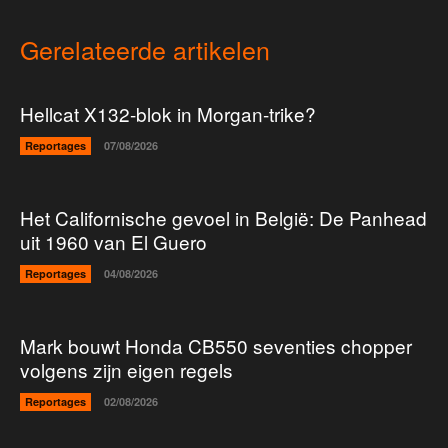
Gerelateerde artikelen
Hellcat X132-blok in Morgan-trike?
Reportages
07/08/2026
Het Californische gevoel in België: De Panhead
uit 1960 van El Guero
Reportages
04/08/2026
Mark bouwt Honda CB550 seventies chopper
volgens zijn eigen regels
Reportages
02/08/2026