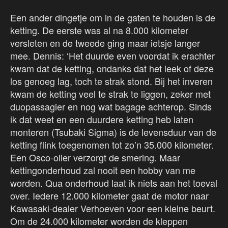
Een ander dingetje om in de gaten te houden is de
ketting. De eerste was al na 8.000 kilometer
versleten en de tweede ging maar ietsje langer
mee. Dennis: ‘Het duurde even voordat ik erachter
kwam dat de ketting, ondanks dat het leek of deze
los genoeg lag, toch te strak stond. Bij het inveren
kwam de ketting veel te strak te liggen, zeker met
duopassagier en nog wat bagage achterop. Sinds
ik dat weet en een duurdere ketting heb laten
monteren (Tsubaki Sigma) is de levensduur van de
ketting flink toegenomen tot zo’n 35.000 kilometer.
Een Osco-oiler verzorgt de smering. Maar
kettingonderhoud zal nooit een hobby van me
worden. Qua onderhoud laat ik niets aan het toeval
over. Iedere 12.000 kilometer gaat de motor naar
Kawasaki-dealer Verhoeven voor een kleine beurt.
Om de 24.000 kilometer worden de kleppen