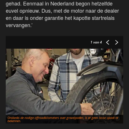
gehad. Eenmaal in Nederland begon hetzelfde
euvel opnieuw. Dus, met de motor naar de dealer
en daar is onder garantie het kapotte startrelais
vervangen.’
1
van 4
Ondanks de nodige offroadkilometers over gravelpaden, is er geen losse spaak te
bekennen.