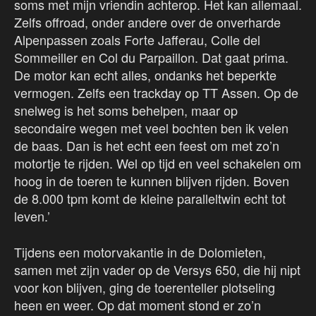
soms met mijn vriendin achterop. Het kan allemaal.
Zelfs offroad, onder andere over de onverharde
Alpenpassen zoals Forte Jafferau, Colle del
Sommeiller en Col du Parpaillon. Dat gaat prima.
De motor kan echt alles, ondanks het beperkte
vermogen. Zelfs een trackday op TT Assen. Op de
snelweg is het soms behelpen, maar op
secondaire wegen met veel bochten ben ik velen
de baas. Dan is het echt een feest om met zo’n
motortje te rijden. Wel op tijd en veel schakelen om
hoog in de toeren te kunnen blijven rijden. Boven
de 8.000 tpm komt de kleine paralleltwin echt tot
leven.’
Tijdens een motorvakantie in de Dolomieten,
samen met zijn vader op de Versys 650, die hij nipt
voor kon blijven, ging de toerenteller plotseling
heen en weer. Op dat moment stond er zo’n