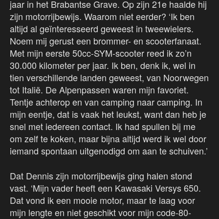
jaar in het Brabantse Grave. Op zijn 21e haalde hij
zijn motorrijbewijs. Waarom niet eerder? ‘Ik ben
altijd al geïnteresseerd geweest in tweewielers.
Noem mij gerust een brommer- en scooterfanaat.
Met mijn eerste 50cc-SYM-scooter reed ik zo’n
30.000 kilometer per jaar. Ik ben, denk ik, wel in
tien verschillende landen geweest, van Noorwegen
tot Italië. De Alpenpassen waren mijn favoriet.
Tentje achterop en van camping naar camping. In
mijn eentje, dat is vaak het leukst, want dan heb je
snel met iedereen contact. Ik had spullen bij me
om zelf te koken, maar bijna altijd werd ik wel door
iemand spontaan uitgenodigd om aan te schuiven.’
Dat Dennis zijn motorrijbewijs ging halen stond
vast. ‘Mijn vader heeft een Kawasaki Versys 650.
Dat vond ik een mooie motor, maar te laag voor
mijn lengte en niet geschikt voor mijn code-80-