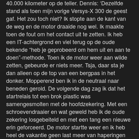
40.000 kilometer op de teller. Dennis: ‘Dezelfde
stand als toen mijn vorige Versys-X 300 de geest
gaf. Het zou toch niet? Ik stopte aan de kant van
de weg en de motor draaide nog wel. Ik maakte
toen de fout om het contact uit te zetten. Ik heb
een IT-achtergrond en viel terug op de oude
bekende “heb je geprobeerd om hem uit en aan te
doen”-methode. Toen ik de motor weer aan wilde
zetten, gebeurde er niets meer. Tsja, daar sta je
dan alleen op de top van een bergpas in het
donker. Mopperend ben ik in de neutraal naar
beneden gerold. De volgende dag zag ik dat het
startrelais tot een brok plastic was
samengesmolten met de hoofdzekering. Met een
schroevendraaier en wat geweld heb ik de oude
zekering losgebeiteld en met een tang een nieuwe
erin geforceerd. De motor startte weer en ik heb
heel de vakantie geen last meer van haperingen