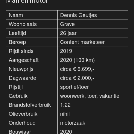
Man en motor
Naam
Dennis Geutjes
Woonplaats
Grave
Leeftijd
26 jaar
Beroep
Content marketeer
Rijdt sinds
2019
Aangeschaft
2020 (100 km)
Nieuwprijs
circa € 6.699,-
Dagwaarde
circa € 2.000,-
Rijstijl
sportief/toer
Gebruik
woonwerk, toer, vakantie
Brandstofverbruik
1:22
Olieverbruik
nihil
Onderhoud
motorzaak
Bouwjaar
2020