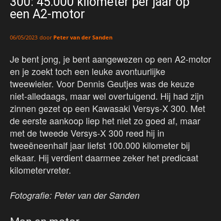
300: 45.000 kilometer per jaar op
een A2-motor
door
Peter van der Sanden
06/05/2023
Je bent jong, je bent aangewezen op een A2-motor
en je zoekt toch een leuke avontuurlijke
tweewieler. Voor Dennis Geutjes was de keuze
niet-alledaags, maar wel overtuigend. Hij had zijn
zinnen gezet op een Kawasaki Versys-X 300. Met
de eerste aankoop liep het niet zo goed af, maar
met de tweede Versys-X 300 reed hij in
tweeëneenhalf jaar liefst 100.000 kilometer bij
elkaar. Hij verdient daarmee zeker het predicaat
kilometervreter.
Fotografie: Peter van der Sanden