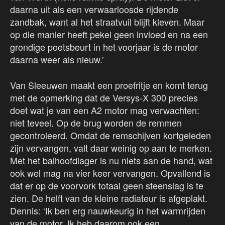
daarna uit als een verwaarloosde rijdende
zandbak, want al het straatvuil blijft kleven. Maar
op die manier heeft pekel geen invloed en na een
grondige poetsbeurt in het voorjaar is de motor
daarna weer als nieuw.’
Van Sleeuwen maakt een proefritje en komt terug
met de opmerking dat de Versys-X 300 precies
doet wat je van een A2 motor mag verwachten:
niet teveel. Op de brug worden de remmen
gecontroleerd. Omdat de remschijven kortgeleden
zijn vervangen, valt daar weinig op aan te merken.
Met het balhoofdlager is nu niets aan de hand, wat
ook wel mag na vier keer vervangen. Opvallend is
dat er op de voorvork totaal geen steenslag is te
zien. De helft van de kleine radiateur is afgeplakt.
Dennis: ‘Ik ben erg nauwkeurig in het warmrijden
van de motor. Ik heb daarom ook een