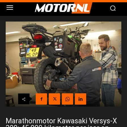
Marathonmotor Kawasaki Versys-X