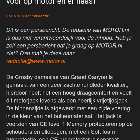
voor op motor en er naast
door
Redactie
07/02/2018
Dit is een persbericht. De redactie van MOTOR.nl
is dus niet verantwoordelijk voor de inhoud. Heb je
zelf een persbericht dat je graag op MOTOR.nl
ziet? Dan mail je deze naar
redactie@www.motor.nl
.
De Crosby damesjas van Grand Canyon is
gemaakt van een zeer zachte rundleder kwaliteit,
hierdoor heeft het een hoog draagcomfort en voelt
dit motorjack tevens als een heerlijk vrijetijdsjack.
De binnenzijde is afgewerkt met een zijde voering
in de kleur van het buitenmateriaal. Het jack is
voorzien van CE level 1 Memory protectoren op de
schouders en ellebogen, met een Soft foam
rugprotectie, een CE rugprotector is separaat