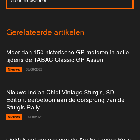
via de nieuwsbrief.
Gerelateerde artikelen
Meer dan 150 historische GP-motoren in actie
tijdens de TABAC Classic GP Assen
Nieuws
08/08/2026
Nieuwe Indian Chief Vintage Sturgis, SD
Edition: eerbetoon aan de oorsprong van de
Sturgis Rally
Nieuws
07/08/2026
Ontdek het geheim van de Aprilia Tuareg Rally