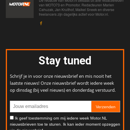
De redactie van Motor.nl bestaat uit alle redactieleden
van MOTO73 en Promotor. Redacteuren Marien
Cahuzak, Jan Kruithof, Maikel Sneek en diverse
freelancers zijn dagelijks actief voor Motor.nl.
Stay tuned
Schrijf je in voor onze nieuwsbrief en mis nooit het
laatste nieuws! Onze nieuwsbrief wordt iedere week
op dinsdag (bij veel nieuws) en donderdag verstuurd.
Verzenden
Ik geef toestemming om mij iedere week Motor.NL
nieuwsbrieven toe te sturen. Ik kan ieder moment opzeggen