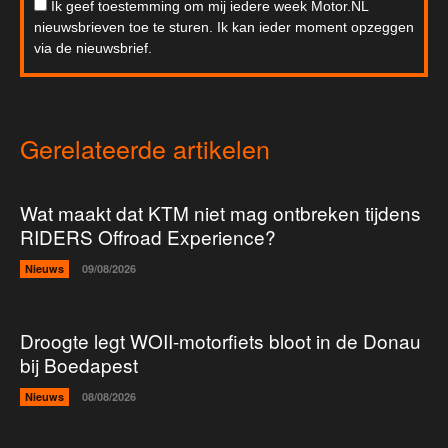
Ik geef toestemming om mij iedere week Motor.NL
nieuwsbrieven toe te sturen. Ik kan ieder moment opzeggen
via de nieuwsbrief.
Gerelateerde artikelen
Wat maakt dat KTM niet mag ontbreken tijdens
RIDERS Offroad Experience?
Nieuws
09/08/2026
Droogte legt WOII-motorfiets bloot in de Donau
bij Boedapest
Nieuws
08/08/2026