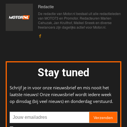
Redactie
De redactie van Motor.nl bestaat uit alle redactieleden
van MOTO73 en Promotor. Redacteuren Marien
Cahuzak, Jan Kruithof, Maikel Sneek en diverse
freelancers zijn dagelijks actief voor Motor.nl.
Stay tuned
Schrijf je in voor onze nieuwsbrief en mis nooit het
laatste nieuws! Onze nieuwsbrief wordt iedere week
op dinsdag (bij veel nieuws) en donderdag verstuurd.
Verzenden