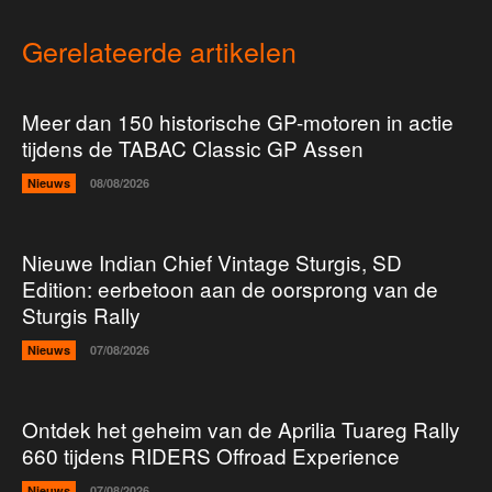
Gerelateerde artikelen
Meer dan 150 historische GP-motoren in actie
tijdens de TABAC Classic GP Assen
Nieuws
08/08/2026
Nieuwe Indian Chief Vintage Sturgis, SD
Edition: eerbetoon aan de oorsprong van de
Sturgis Rally
Nieuws
07/08/2026
Ontdek het geheim van de Aprilia Tuareg Rally
660 tijdens RIDERS Offroad Experience
Nieuws
07/08/2026