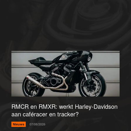
RMCR en RMXR: werkt Harley-Davidson
aan caféracer en tracker?
Nieuws
07/08/2026