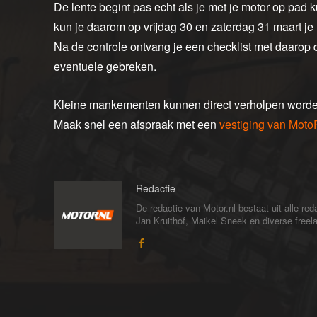
De lente begint pas echt als je met je motor op pad ku
kun je daarom op vrijdag 30 en zaterdag 31 maart je 
Na de controle ontvang je een checklist met daarop 
eventuele gebreken.
Kleine mankementen kunnen direct verholpen worden
Maak snel een afspraak met een
vestiging van Moto
Redactie
De redactie van Motor.nl bestaat uit alle 
Jan Kruithof, Maikel Sneek en diverse freelan