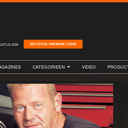
USTUS 2026
MOTOR.NL PREMIUM LOGIN
AGAZINES
CATEGORIEEN
VIDEO
PRODUC