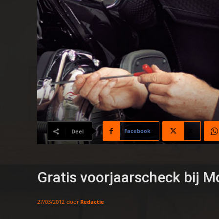
Facebook
X
Deel
Gratis voorjaarscheck bij 
door
Redactie
27/03/2012