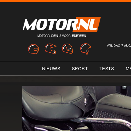
MOTORRIJDEN IS VOOR IEDEREEN
VRIJDAG 7 AUG
NIEUWS
SPORT
TESTS
M