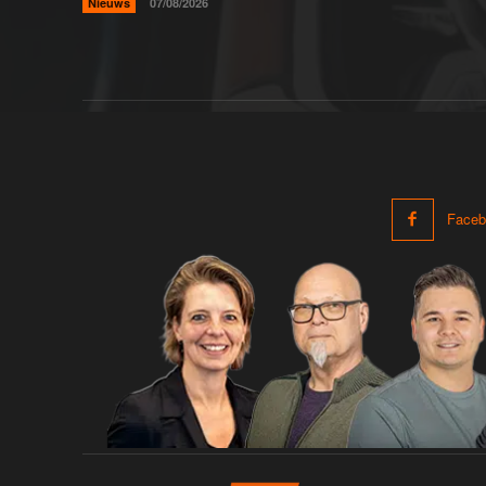
Nieuws
07/08/2026
Faceb