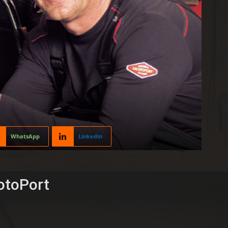
WhatsApp
Linkedin
MotoPort