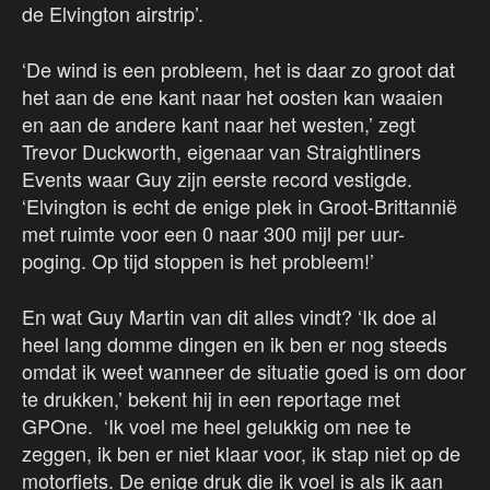
de Elvington airstrip’.
‘De wind is een probleem, het is daar zo groot dat
het aan de ene kant naar het oosten kan waaien
en aan de andere kant naar het westen,’ zegt
Trevor Duckworth, eigenaar van Straightliners
Events waar Guy zijn eerste record vestigde.
‘Elvington is echt de enige plek in Groot-Brittannië
met ruimte voor een 0 naar 300 mijl per uur-
poging. Op tijd stoppen is het probleem!’
En wat Guy Martin van dit alles vindt? ‘Ik doe al
heel lang domme dingen en ik ben er nog steeds
omdat ik weet wanneer de situatie goed is om door
te drukken,’ bekent hij in een reportage met
GPOne. ‘Ik voel me heel gelukkig om nee te
zeggen, ik ben er niet klaar voor, ik stap niet op de
motorfiets. De enige druk die ik voel is als ik aan