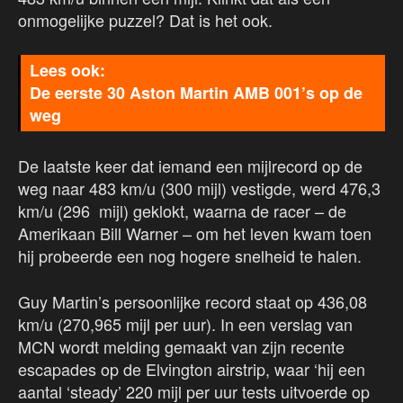
onmogelijke puzzel? Dat is het ook.
De eerste 30 Aston Martin AMB 001’s op de
weg
De laatste keer dat iemand een mijlrecord op de
weg naar 483 km/u (300 mijl) vestigde, werd 476,3
km/u (296 mijl) geklokt, waarna de racer – de
Amerikaan Bill Warner – om het leven kwam toen
hij probeerde een nog hogere snelheid te halen.
Guy Martin’s persoonlijke record staat op 436,08
km/u (270,965 mijl per uur). In een verslag van
MCN wordt melding gemaakt van zijn recente
escapades op de Elvington airstrip, waar ‘hij een
aantal ‘steady’ 220 mijl per uur tests uitvoerde op