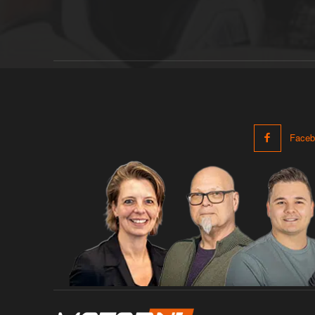
Faceb