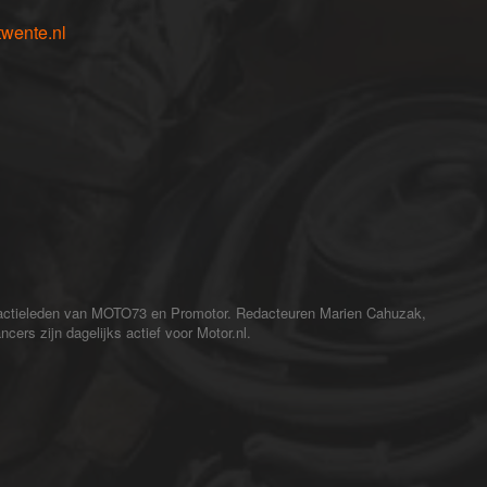
wente.nl
redactieleden van MOTO73 en Promotor. Redacteuren Marien Cahuzak,
cers zijn dagelijks actief voor Motor.nl.