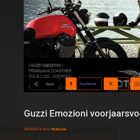
Facebook
X
Deel
Guzzi Emozioni voorjaarsvo
door
Redactie
18/04/2014