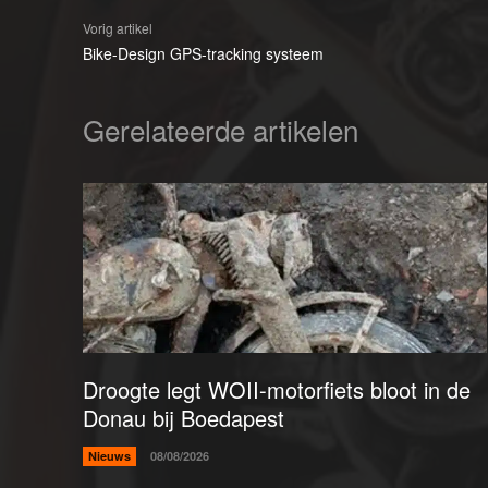
Vorig artikel
Bike-Design GPS-tracking systeem
Gerelateerde artikelen
Droogte legt WOII-motorfiets bloot in de
Donau bij Boedapest
Nieuws
08/08/2026