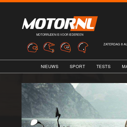
MOTORRIJDEN IS VOOR IEDEREEN
ZATERDAG 8 A
NIEUWS
SPORT
TESTS
M