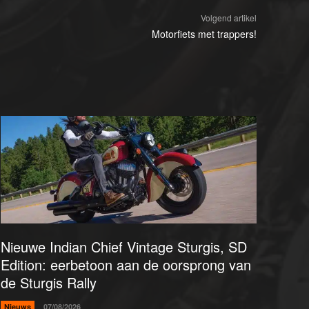
Volgend artikel
Motorfiets met trappers!
Nieuwe Indian Chief Vintage Sturgis, SD
Edition: eerbetoon aan de oorsprong van
de Sturgis Rally
Nieuws
07/08/2026