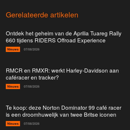
Gerelateerde artikelen
Ontdek het geheim van de Aprilia Tuareg Rally
660 tijdens RIDERS Offroad Experience
Nieuws
07/08/2026
RMCR en RMXR: werkt Harley-Davidson aan
caféracer en tracker?
Nieuws
07/08/2026
Te koop: deze Norton Dominator 99 café racer
is een droomhuwelijk van twee Britse iconen
Nieuws
07/08/2026