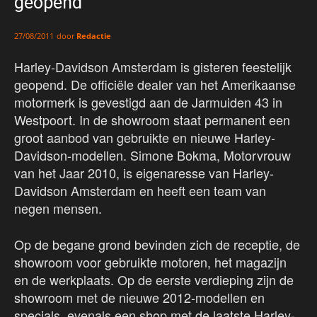
geopend
door
Redactie
27/08/2011
Harley-Davidson Amsterdam is gisteren feestelijk
geopend. De officiële dealer van het Amerikaanse
motormerk is gevestigd aan de Jarmuiden 43 in
Westpoort. In de showroom staat permanent een
groot aanbod van gebruikte en nieuwe Harley-
Davidson-modellen. Simone Bokma, Motorvrouw
van het Jaar 2010, is eigenaresse van Harley-
Davidson Amsterdam en heeft een team van
negen mensen.
Op de begane grond bevinden zich de receptie, de
showroom voor gebruikte motoren, het magazijn
en de werkplaats. Op de eerste verdieping zijn de
showroom met de nieuwe 2012-modellen en
specials, evenals een shop met de laatste Harley-