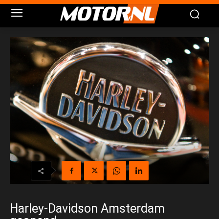
Harley-Davidson Amsterdam