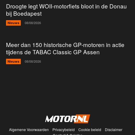
Droogte legt WOII-motorfiets bloot in de Donau
bij Boedapest
Nieuws
08/08/2026
Meer dan 150 historische GP-motoren in actie
tijdens de TABAC Classic GP Assen
Nieuws
08/08/2026
Algemene Voorwaarden
Privacybeleid
Cookie beleid
Disclaimer