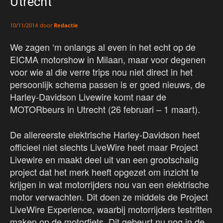
Utrecht
door
Redactie
10/11/2014
We zagen ‘m onlangs al even in het echt op de
EICMA motorshow in Milaan, maar voor degenen
voor wie al die verre trips nou niet direct in het
persoonlijk schema passen is er goed nieuws, de
Harley-Davidson Livewire komt naar de
MOTORbeurs in Utrecht (26 februari – 1 maart).
De allereerste elektrische Harley-Davidson heet
officieel niet slechts LiveWire heet maar Project
Livewire en maakt deel uit van een grootschalig
project dat het merk heeft opgezet om inzicht te
krijgen in wat motorrijders nou van een elektrische
motor verwachten. Dit doen ze middels de Project
LiveWire Experience, waarbij motorrijders testritten
maken op de motorfiets. Dit gebeurt nu nog in de