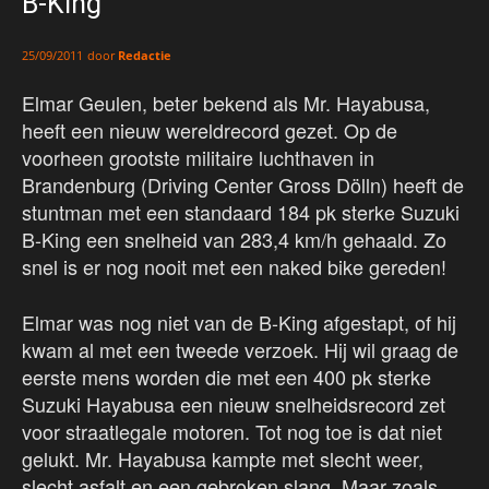
B-King
door
Redactie
25/09/2011
Elmar Geulen, beter bekend als Mr. Hayabusa,
heeft een nieuw wereldrecord gezet. Op de
voorheen grootste militaire luchthaven in
Brandenburg (Driving Center Gross Dölln) heeft de
stuntman met een standaard 184 pk sterke Suzuki
B-King een snelheid van 283,4 km/h gehaald. Zo
snel is er nog nooit met een naked bike gereden!
Elmar was nog niet van de B-King afgestapt, of hij
kwam al met een tweede verzoek. Hij wil graag de
eerste mens worden die met een 400 pk sterke
Suzuki Hayabusa een nieuw snelheidsrecord zet
voor straatlegale motoren. Tot nog toe is dat niet
gelukt. Mr. Hayabusa kampte met slecht weer,
slecht asfalt en een gebroken slang. Maar zoals