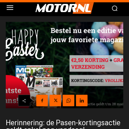
Herinnering: de Pasen-kortingsactie