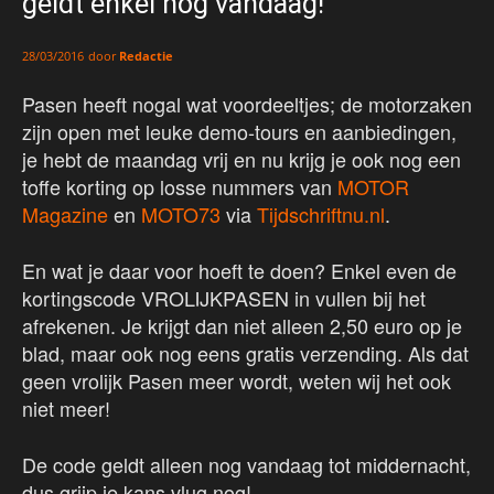
geldt enkel nog vandaag!
door
Redactie
28/03/2016
Pasen heeft nogal wat voordeeltjes; de motorzaken
zijn open met leuke demo-tours en aanbiedingen,
je hebt de maandag vrij en nu krijg je ook nog een
toffe korting op losse nummers van
MOTOR
Magazine
en
MOTO73
via
Tijdschriftnu.nl
.
En wat je daar voor hoeft te doen? Enkel even de
kortingscode VROLIJKPASEN in vullen bij het
afrekenen. Je krijgt dan niet alleen 2,50 euro op je
blad, maar ook nog eens gratis verzending. Als dat
geen vrolijk Pasen meer wordt, weten wij het ook
niet meer!
De code geldt alleen nog vandaag tot middernacht,
dus grijp je kans vlug nog!