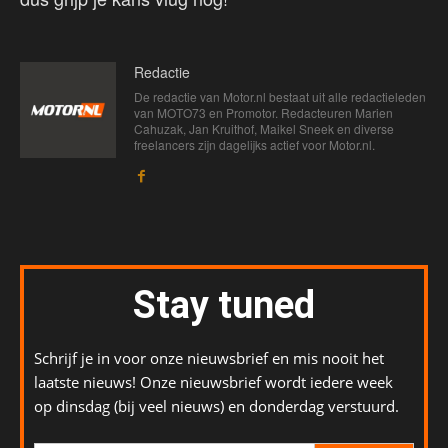
Redactie
De redactie van Motor.nl bestaat uit alle redactieleden
van MOTO73 en Promotor. Redacteuren Marien
Cahuzak, Jan Kruithof, Maikel Sneek en diverse
freelancers zijn dagelijks actief voor Motor.nl.
Stay tuned
Schrijf je in voor onze nieuwsbrief en mis nooit het
laatste nieuws! Onze nieuwsbrief wordt iedere week
op dinsdag (bij veel nieuws) en donderdag verstuurd.