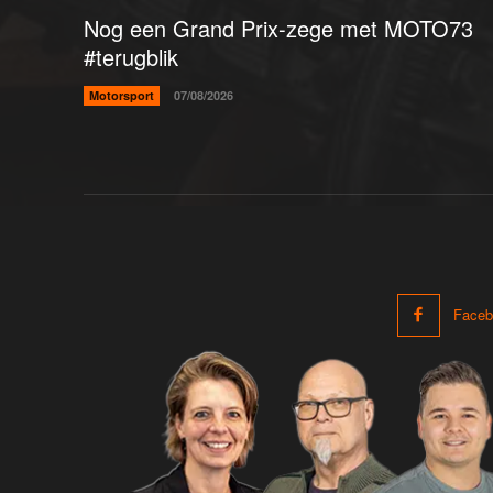
Nog een Grand Prix-zege met MOTO73
#terugblik
Motorsport
07/08/2026
Faceb