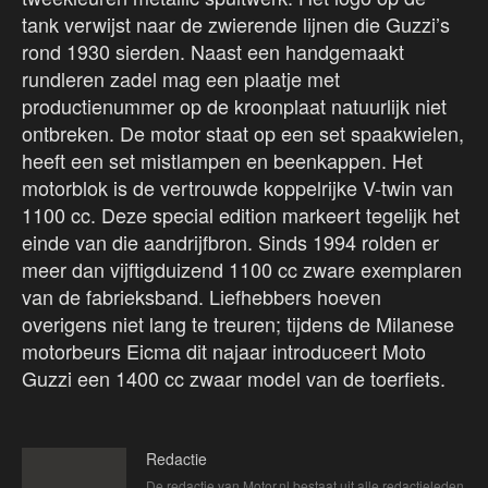
tank verwijst naar de zwierende lijnen die Guzzi’s
rond 1930 sierden. Naast een handgemaakt
rundleren zadel mag een plaatje met
productienummer op de kroonplaat natuurlijk niet
ontbreken. De motor staat op een set spaakwielen,
heeft een set mistlampen en beenkappen. Het
motorblok is de vertrouwde koppelrijke V-twin van
1100 cc. Deze special edition markeert tegelijk het
einde van die aandrijfbron. Sinds 1994 rolden er
meer dan vijftigduizend 1100 cc zware exemplaren
van de fabrieksband. Liefhebbers hoeven
overigens niet lang te treuren; tijdens de Milanese
motorbeurs Eicma dit najaar introduceert Moto
Guzzi een 1400 cc zwaar model van de toerfiets.
Redactie
De redactie van Motor.nl bestaat uit alle redactieleden