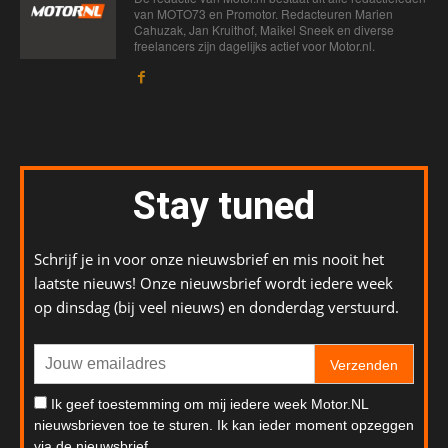
van MOTO73 en Promotor. Redacteuren Marien
Cahuzak, Jan Kruithof, Maikel Sneek en diverse
freelancers zijn dagelijks actief voor Motor.nl.
Stay tuned
Schrijf je in voor onze nieuwsbrief en mis nooit het
laatste nieuws! Onze nieuwsbrief wordt iedere week
op dinsdag (bij veel nieuws) en donderdag verstuurd.
Verzenden
Ik geef toestemming om mij iedere week Motor.NL
nieuwsbrieven toe te sturen. Ik kan ieder moment opzeggen
via de nieuwsbrief.