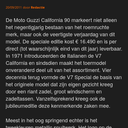
door
Redactie
20/09/2011
De Moto Guzzi California 90 markeert niet alleen
het negentigjarig bestaan van het roemruchte
merk, maar ook de veertigste verjaardag van dit
model. De speciale editie kost € 16.490 en is per
direct (tot waarschijnlijk eind van dit jaar) leverbaar.
In 1971 introduceerden de Italianen de V7
California en sindsdien maakt het toermodel
onveranderd deel uit van het assortiment. Vier
decennia terug vormde de V7 Special de basis van
het originele model dat zijn eigen gezicht kreeg
door een riant zadel, groot windscherm en
zadeltassen. Vanzelfsprekend kreeg ook de
jubileumeditie deze kenmerkende zaken mee.
Meest in het oog springend echter is het
tweekleuren metallic spuitwerk. Het logo op de