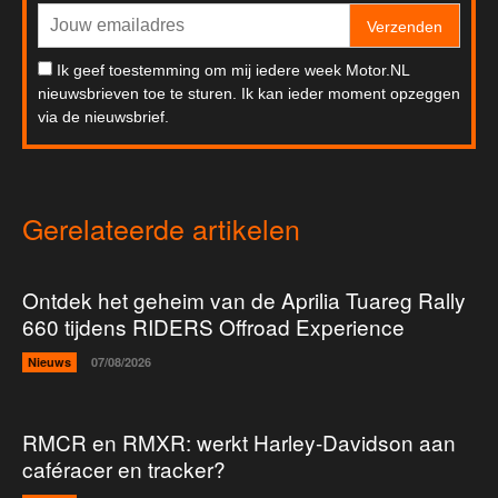
Verzenden
Ik geef toestemming om mij iedere week Motor.NL
nieuwsbrieven toe te sturen. Ik kan ieder moment opzeggen
via de nieuwsbrief.
Gerelateerde artikelen
Ontdek het geheim van de Aprilia Tuareg Rally
660 tijdens RIDERS Offroad Experience
Nieuws
07/08/2026
RMCR en RMXR: werkt Harley-Davidson aan
caféracer en tracker?