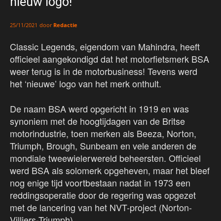
nieuw logo!
door
Redactie
25/11/2021
Classic Legends, eigendom van Mahindra, heeft
officieel aangekondigd dat het motorfietsmerk BSA
weer terug is in de motorbusiness! Tevens werd
het ‘nieuwe’ logo van het merk onthult.
De naam BSA werd opgericht in 1919 en was
synoniem met de hoogtijdagen van de Britse
motorindustrie, toen merken als Beeza, Norton,
Triumph, Brough, Sunbeam en vele anderen de
mondiale tweewielerwereld beheersten. Officieel
werd BSA als solomerk opgeheven, maar het bleef
nog enige tijd voortbestaan nadat in 1973 een
reddingsoperatie door de regering was opgezet
met de lancering van het NVT-project (Norton-
Villiers-Triumph).