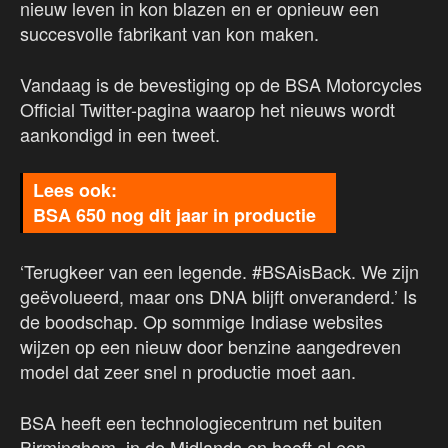
nieuw leven in kon blazen en er opnieuw een
succesvolle fabrikant van kon maken.
Vandaag is de bevestiging op de BSA Motorcycles
Official Twitter-pagina waarop het nieuws wordt
aankondigd in een tweet.
BSA 650 nog dit jaar in productie
‘Terugkeer van een legende. #BSAisBack. We zijn
geëvolueerd, maar ons DNA blijft onveranderd.’ Is
de boodschap. Op sommige Indiase websites
wijzen op een nieuw door benzine aangedreven
model dat zeer snel n productie moet aan.
BSA heeft een technologiecentrum net buiten
Birmingham, in de Midlands en heeft al een