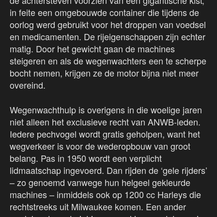
de achtersteven voorzien van een gigantische kist;
in feite een omgebouwde container die tijdens de
oorlog werd gebruikt voor het droppen van voedsel
en medicamenten. De rijeigenschappen zijn echter
matig. Door het gewicht gaan de machines
steigeren en als de wegenwachters een te scherpe
bocht nemen, krijgen ze de motor bijna niet meer
overeind.
Wegenwachthulp is overigens in die woelige jaren
niet alleen het exclusieve recht van ANWB-leden.
Iedere pechvogel wordt gratis geholpen, want het
wegverkeer is voor de wederopbouw van groot
belang. Pas in 1950 wordt een verplicht
lidmaatschap ingevoerd. Dan rijden de ‘gele rijders’
– zo genoemd vanwege hun helgeel gekleurde
machines – inmiddels ook op 1200 cc Harleys die
rechtstreeks uit Milwaukee komen. Een ander