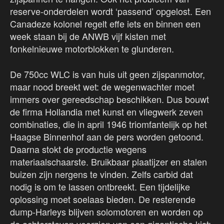
reserve-onderdelen wordt ‘passend’ opgelost. Een
Canadeze kolonel regelt effe iets en binnen een
week staan bij de ANWB vijf kisten met
fonkelnieuwe motorblokken te glunderen.
De 750cc WLC is van huis uit geen zijspanmotor,
maar nood breekt wet: de wegenwachter moet
immers over gereedschap beschikken. Dus bouwt
de firma Hollandia met kunst en vliegwerk zeven
combinaties, die in april 1946 triomfantelijk op het
Haagse Binnenhof aan de pers worden getoond.
Daarna stokt de productie wegens
materiaalschaarste. Bruikbaar plaatijzer en stalen
buizen zijn nergens te vinden. Zelfs carbid dat
nodig is om te lassen ontbreekt. Een tijdelijke
oplossing moet soelaas bieden. De resterende
dump-Harleys blijven solomotoren en worden op