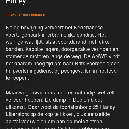
Harley
door
Redactie
14/12/2017
Na de bevrijding verkeert het Nederlandse
voertuigenpark in erbarmelijke conditie. Het
weinige wat rijdt, staat voortdurend met lekke
banden, kapotte lagers, doorgezakte veringen en
stomende motoren langs de weg. De ANWB vindt
het daarom hoog tijd om naar Brits voorbeeld een
hulpverleningsdienst bij pechgevallen in het leven
te roepen.
Maar wegenwachters moeten natuurlijk wel zelf
vervoer hebben. De dump in Deelen biedt
uitkomst. Daar weet de toeristenbond 25 Harley
Liberators op de kop te tikken, plus eenzelfde
aantal voorwielen om aan de motorfietsen
zijspannen te hangen. Ook het probleem van