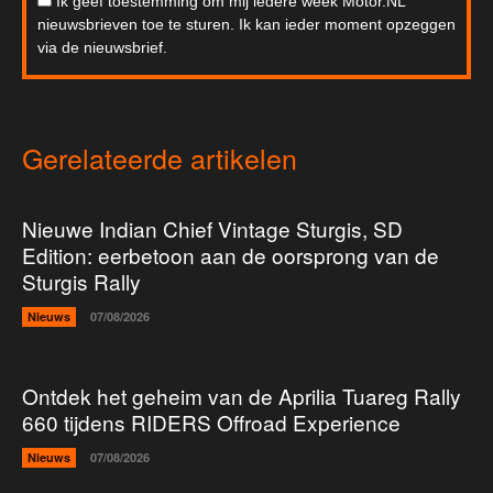
Ik geef toestemming om mij iedere week Motor.NL
nieuwsbrieven toe te sturen. Ik kan ieder moment opzeggen
via de nieuwsbrief.
Gerelateerde artikelen
Nieuwe Indian Chief Vintage Sturgis, SD
Edition: eerbetoon aan de oorsprong van de
Sturgis Rally
Nieuws
07/08/2026
Ontdek het geheim van de Aprilia Tuareg Rally
660 tijdens RIDERS Offroad Experience
Nieuws
07/08/2026