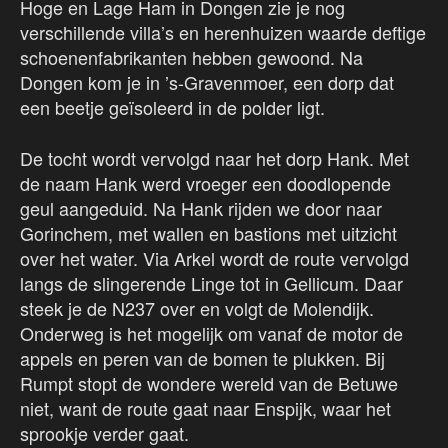
Hoge en Lage Ham in Dongen zie je nog
verschillende villa’s en herenhuizen waarde deftige
schoenenfabrikanten hebben gewoond. Na
Dongen kom je in ’s-Gravenmoer, een dorp dat
een beetje geïsoleerd in de polder ligt.
De tocht wordt vervolgd naar het dorp Hank. Met
de naam Hank werd vroeger een doodlopende
geul aangeduid. Na Hank rijden we door naar
Gorinchem, met wallen en bastions met uitzicht
over het water. Via Arkel wordt de route vervolgd
langs de slingerende Linge tot in Gellicum. Daar
steek je de N237 over en volgt de Molendijk.
Onderweg is het mogelijk om vanaf de motor de
appels en peren van de bomen te plukken. Bij
Rumpt stopt de wondere wereld van de Betuwe
niet, want de route gaat naar Enspijk, waar het
sprookje verder gaat.