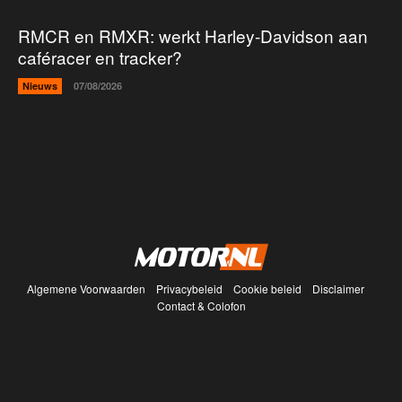
RMCR en RMXR: werkt Harley-Davidson aan
caféracer en tracker?
Nieuws
07/08/2026
Algemene Voorwaarden
Privacybeleid
Cookie beleid
Disclaimer
Contact & Colofon