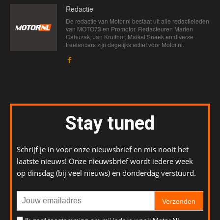
Redactie
De redactie van Motor.nl bestaat uit alle redactieleden
van MOTO73 en Promotor. Redacteuren Marien
Cahuzak, Jan Kruithof, Maikel Sneek en diverse
freelancers zijn dagelijks actief voor Motor.nl.
Stay tuned
Schrijf je in voor onze nieuwsbrief en mis nooit het
laatste nieuws! Onze nieuwsbrief wordt iedere week
op dinsdag (bij veel nieuws) en donderdag verstuurd.
Verzenden