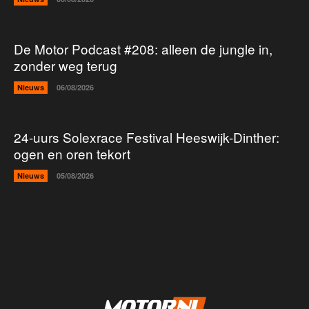
De Motor Podcast #208: alleen de jungle in,
zonder weg terug
Nieuws
06/08/2026
24-uurs Solexrace Festival Heeswijk-Dinther:
ogen en oren tekort
Nieuws
05/08/2026