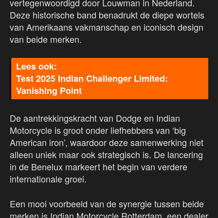
vertegenwoordigd door Louwman in Nederland.
Deze historische band benadrukt de diepe wortels
van Amerikaans vakmanschap en iconisch design
van beide merken.
Test 2025 Indian Challenger Limited:
Vanishing Point
De aantrekkingskracht van Dodge en Indian
Motorcycle is groot onder liefhebbers van ‘big
American iron’, waardoor deze samenwerking niet
alleen uniek maar ook strategisch is. De lancering
in de Benelux markeert het begin van verdere
internationale groei.
Een mooi voorbeeld van de synergie tussen beide
merken is Indian Motorcycle Rotterdam, een dealer