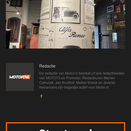
Redactie
De redactie van Motor.nl bestaat uit alle redactieleden
van MOTO73 en Promotor. Redacteuren Marien
Cahuzak, Jan Kruithof, Maikel Sneek en diverse
freelancers zijn dagelijks actief voor Motor.nl.