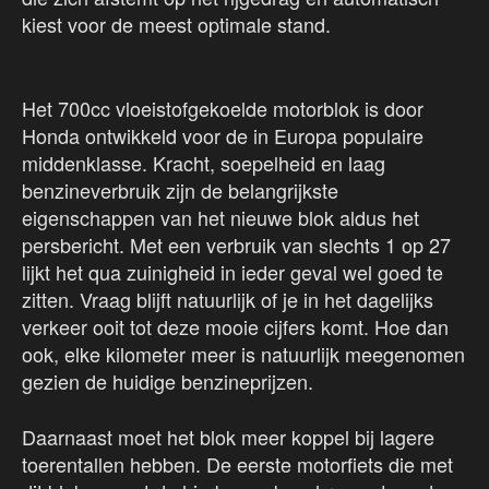
kiest voor de meest optimale stand.
Het 700cc vloeistofgekoelde motorblok is door
Honda ontwikkeld voor de in Europa populaire
middenklasse. Kracht, soepelheid en laag
benzineverbruik zijn de belangrijkste
eigenschappen van het nieuwe blok aldus het
persbericht. Met een verbruik van slechts 1 op 27
lijkt het qua zuinigheid in ieder geval wel goed te
zitten. Vraag blijft natuurlijk of je in het dagelijks
verkeer ooit tot deze mooie cijfers komt. Hoe dan
ook, elke kilometer meer is natuurlijk meegenomen
gezien de huidige benzineprijzen.
Daarnaast moet het blok meer koppel bij lagere
toerentallen hebben. De eerste motorfiets die met