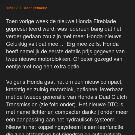
door
Redactie
30/09/2011
Toen vorige week de nieuwe Honda Fireblade
gepresenteerd werd, was iedereen bang dat het
verder gedaan zou zijn met meer Honda-nieuws.
Gelukkig valt dat mee… Erg mee zelfs. Honda
heeft namelijk de eerste details prijs gegeven van
twee nieuwe motorblokken. Of beter gezegd van
eentje met nog een extra optie.
Volgens Honda gaat het om een nieuw compact,
krachtig en zuinig motorblok, optioneel leverbaar
met de tweede generatie van Honda’s Dual Clutch
Transmission (zie foto onder). Het nieuwe DTC is
met name lichter en compacter dankzij onder meer
een aanpassing aan het hydraulisch systeem.
Nieuw in het koppelingsysteem is een leerfunctie
die zich afstemt op het rijgedrag en automatisch