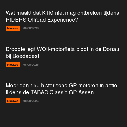
Wat maakt dat KTM niet mag ontbreken tijdens
RIDERS Offroad Experience?
Nieuws
09/08/2026
Droogte legt WOII-motorfiets bloot in de Donau
bij Boedapest
Nieuws
08/08/2026
Meer dan 150 historische GP-motoren in actie
tijdens de TABAC Classic GP Assen
Nieuws
08/08/2026