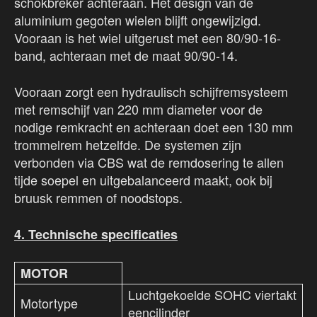
schokbreker achteraan. Het design van de
aluminium gegoten wielen blijft ongewijzigd.
Vooraan is het wiel uitgerust met een 80/90-16-
band, achteraan met de maat 90/90-14.
Vooraan zorgt een hydraulisch schijfremsysteem
met remschijf van 220 mm diameter voor de
nodige remkracht en achteraan doet een 130 mm
trommelrem hetzelfde. De systemen zijn
verbonden via CBS wat de remdosering te allen
tijde soepel en uitgebalanceerd maakt, ook bij
bruusk remmen of noodstops.
4. Technische specificaties
MOTOR
Luchtgekoelde SOHC viertakt
Motortype
eencilinder