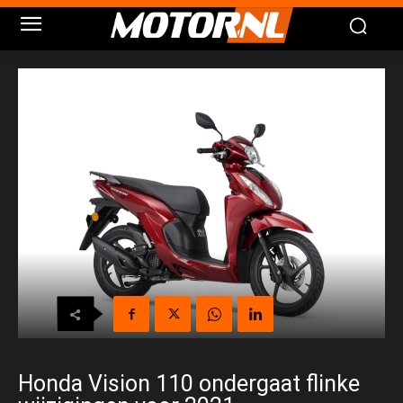
Honda Vision 110 ondergaat flinke