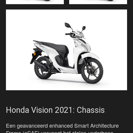
Honda Vision 2021: Chassis
Een geavanceerd enhanced Smart Architecture
Frame (eSAF) vervangt het stalen underbone