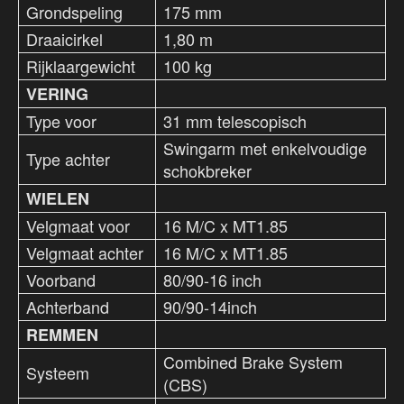
Grondspeling
175 mm
Draaicirkel
1,80 m
Rijklaargewicht
100 kg
VERING
Type voor
31 mm telescopisch
Swingarm met enkelvoudige
Type achter
schokbreker
WIELEN
Velgmaat voor
16 M/C x MT1.85
Velgmaat achter
16 M/C x MT1.85
Voorband
80/90-16 inch
Achterband
90/90-14inch
REMMEN
Combined Brake System
Systeem
(CBS)