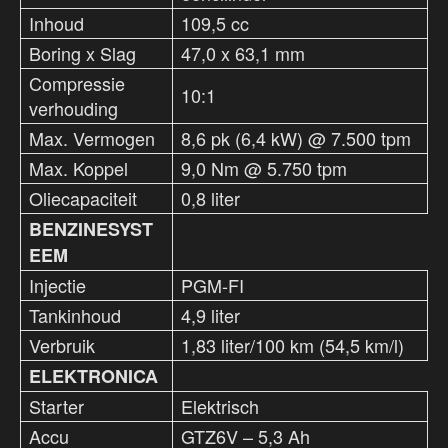
Inhoud
109,5 cc
Boring x Slag
47,0 x 63,1 mm
Compressie
10:1
verhouding
Max. Vermogen
8,6 pk (6,4 kW) @ 7.500 tpm
Max. Koppel
9,0 Nm @ 5.750 tpm
Oliecapaciteit
0,8 liter
BENZINESYST
EEM
Injectie
PGM-FI
Tankinhoud
4,9 liter
Verbruik
1,83 liter/100 km (54,5 km/l)
ELEKTRONICA
Starter
Elektrisch
Accu
GTZ6V – 5,3 Ah