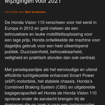
wijzigingen voor 2021
door
Bart Verhoeven
16/12/2020
De Honda Vision 110 verscheen voor het eerst in
Europa in 2012 en gold meteen als een
betrouwbare en leuke mobiliteitsoplossing voor
een lage prijs. Honda ontwikkelde de machine voor
dagelijks gebruik voor een heel uiteenlopend
publiek. Duurzaamheid, betrouwbaarheid,
veiligheid en praktisch stonden dan ook centraal.
Met paradepaardjes als het eenvoudige en uiterst
efficiënte luchtgekoelde enhanced Smart Power
(eSP)-motorblok, het stabiele chassis, Honda’s
Combined Braking System (CBS) en uitgebreide
bagagecapaciteit wil Honda de Honda Vision 110
opnieuw onder de aandacht brengen bij de
doelgroep die op zoek is naar een instapscooter.