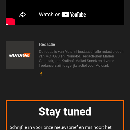
Redactie
De redactie van Motor.nl bestaat uit alle redactieleden
van MOTO73 en Promotor. Redacteuren Marien
Cahuzak, Jan Kruithof, Maikel Sneek en diverse
freelancers zijn dagelijks actief voor Motor.nl.
Stay tuned
Schrijf je in voor onze nieuwsbrief en mis nooit het