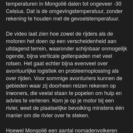
temperaturen in Mongolië dalen tot ongeveer -30
Celsius. Dat is de omgevingstemperatuur, zonder
rekening te houden met de gevoelstemperatuur.
De video laat zien hoe zowel de rijders als de
motoren het doen op een verscheidenheid aan
uitdagend terrein, waaronder schijnbaar onmogelijk
ogende, bijna verticale geitenpaden met veel
rotsen. Het gaat echter bijna evenveel over
avontuurlijke logistiek en probleemoplossing als
over rijden. Voor sommige avonturiers kunnen de
gebieden waar zij doorheen reizen rekenen op
inwoners, die veelal staan te popelen om hulp en
advies te verlenen. Kom je op je motor bij een
rivier, weet de plaatselijke bevolking minstens één
manier om die rivier over te steken.
Hoewel Mongolië een aantal nomadenvolkeren