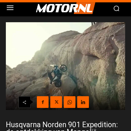
Husqvarna Norden 901 Expedition: