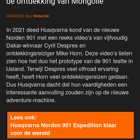
de ontdekking van Mongolië
door
Redactie
24/03/2023
In 2021 deed Husqvarna kond van de nieuwe
Norden 901 met een reeks video’s van vijfvoudig
Dakar-winnaar Cyril Despres en
ontdekkingsreiziger Mike Horn. Deze video’s lieten
zien hoe het duo het prototype van de 901 testte in
IJsland. Terwijl Despres veel offroad ervaring
heeft, heeft Horn veel ontdekkingsreizen gedaan.
Dus Husqvarna dacht dat hun vaardigheden een
interessante aanvulling zouden zijn op de nieuwe
adventure-machine.
Husqvarna Norden 901 Expedition klaar
voor de wereld