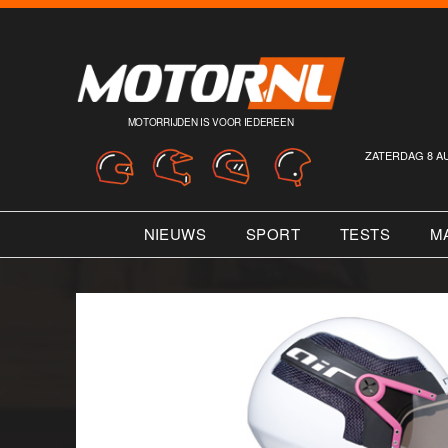
MOTORRIJDEN IS VOOR IEDEREEN
ZATERDAG 8 A
NIEUWS
SPORT
TESTS
M