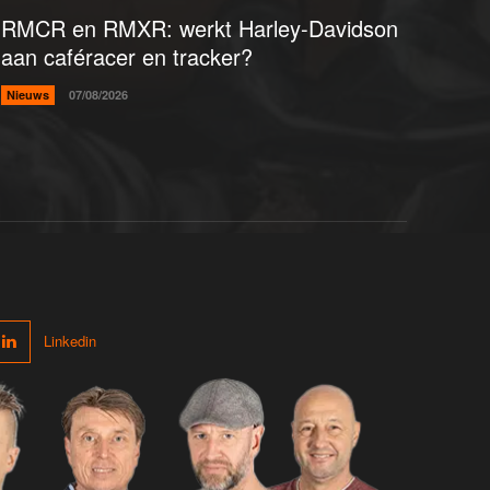
RMCR en RMXR: werkt Harley-Davidson
aan caféracer en tracker?
Nieuws
07/08/2026
Linkedin