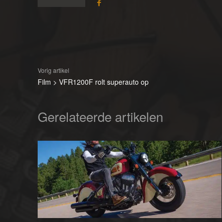
Vorig artikel
Film > VFR1200F rolt superauto op
Gerelateerde artikelen