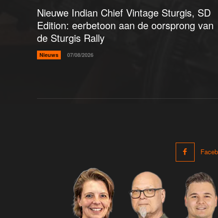
Nieuwe Indian Chief Vintage Sturgis, SD
Edition: eerbetoon aan de oorsprong van
de Sturgis Rally
Nieuws
07/08/2026
Faceb