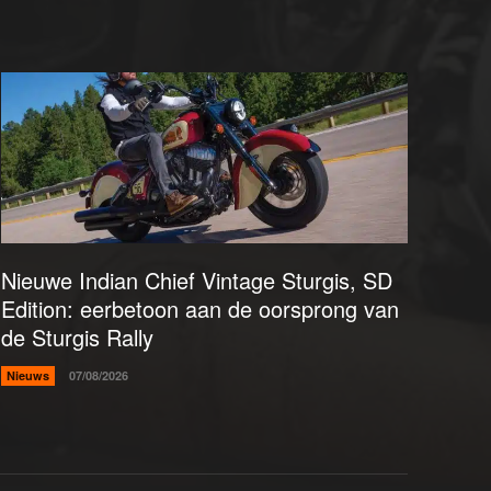
Nieuwe Indian Chief Vintage Sturgis, SD
Edition: eerbetoon aan de oorsprong van
de Sturgis Rally
Nieuws
07/08/2026