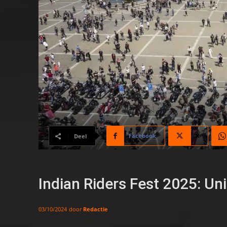
Facebook
X
Deel
Indian Riders Fest 2025: U
door
Redactie
03/10/2024