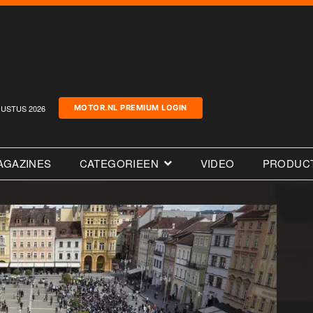
USTUS 2026
MOTOR.NL PREMIUM LOGIN
AGAZINES
CATEGORIEEN
VIDEO
PRODUC