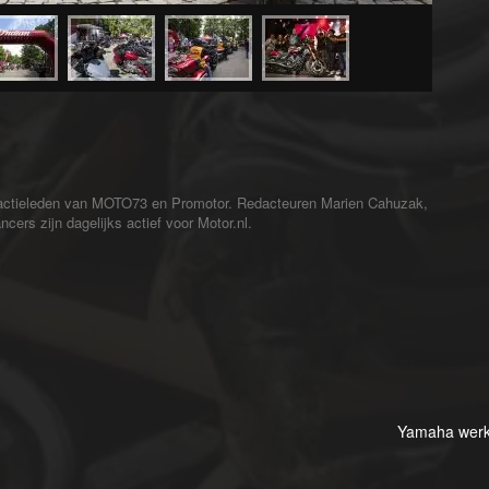
redactieleden van MOTO73 en Promotor. Redacteuren Marien Cahuzak,
cers zijn dagelijks actief voor Motor.nl.
Yamaha werk