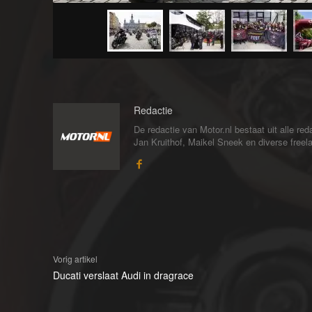
Redactie
De redactie van Motor.nl bestaat uit alle 
Jan Kruithof, Maikel Sneek en diverse freelan
Vorig artikel
Ducati verslaat Audi in dragrace