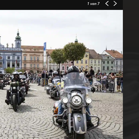
1
van 7