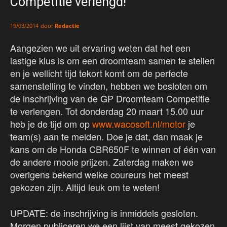
Competitie verlengd!
door
Redactie
19/03/2014
Aangezien we uit ervaring weten dat het een
lastige klus is om een droomteam samen te stellen
en je wellicht tijd tekort komt om de perfecte
samenstelling te vinden, hebben we besloten om
de inschrijving van de GP Droomteam Competitie
te verlengen. Tot donderdag 20 maart 15.00 uur
heb je de tijd om op
www.wacosoft.nl/motor
je
team(s) aan te melden. Doe je dat, dan maak je
kans om de Honda CBR650F te winnen of één van
de andere mooie prijzen. Zaterdag maken we
overigens bekend welke coureurs het meest
gekozen zijn. Altijd leuk om te weten!
UPDATE: de inschrijving is inmiddels gesloten.
Morgen publiceren we een lijst van meest gekozen