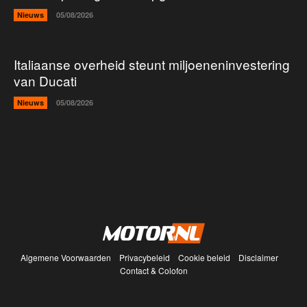
Nieuws
05/08/2026
Italiaanse overheid steunt miljoeneninvestering
van Ducati
Nieuws
05/08/2026
Algemene Voorwaarden
Privacybeleid
Cookie beleid
Disclaimer
Contact & Colofon