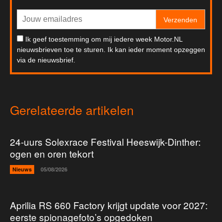
Verzenden
Ik geef toestemming om mij iedere week Motor.NL
nieuwsbrieven toe te sturen. Ik kan ieder moment opzeggen
via de nieuwsbrief.
Gerelateerde artikelen
24-uurs Solexrace Festival Heeswijk-Dinther:
ogen en oren tekort
Nieuws
05/08/2026
Aprilia RS 660 Factory krijgt update voor 2027:
eerste spionagefoto’s opgedoken