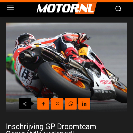
Inschrijving GP Droomteam