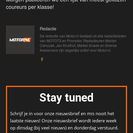
coureurs per klasse!
Redactie
De redactie van Motor.nl bestaat uit alle redactieleden
van MOTO73 en Promotor. Redacteuren Marien
Cahuzak, Jan Kruithof, Maikel Sneek en diverse
freelancers zijn dagelijks actief voor Motor.nl.
Stay tuned
Schrijf je in voor onze nieuwsbrief en mis nooit het
laatste nieuws! Onze nieuwsbrief wordt iedere week
op dinsdag (bij veel nieuws) en donderdag verstuurd.