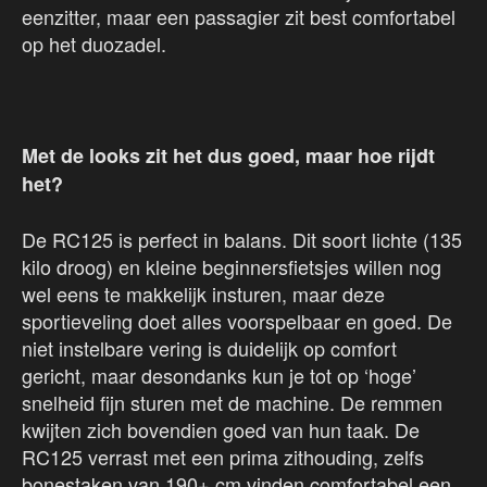
eenzitter, maar een passagier zit best comfortabel
op het duozadel.
Met de looks zit het dus goed, maar hoe rijdt
het?
De RC125 is perfect in balans. Dit soort lichte (135
kilo droog) en kleine beginnersfietsjes willen nog
wel eens te makkelijk insturen, maar deze
sportieveling doet alles voorspelbaar en goed. De
niet instelbare vering is duidelijk op comfort
gericht, maar desondanks kun je tot op ‘hoge’
snelheid fijn sturen met de machine. De remmen
kwijten zich bovendien goed van hun taak. De
RC125 verrast met een prima zithouding, zelfs
bonestaken van 190+ cm vinden comfortabel een