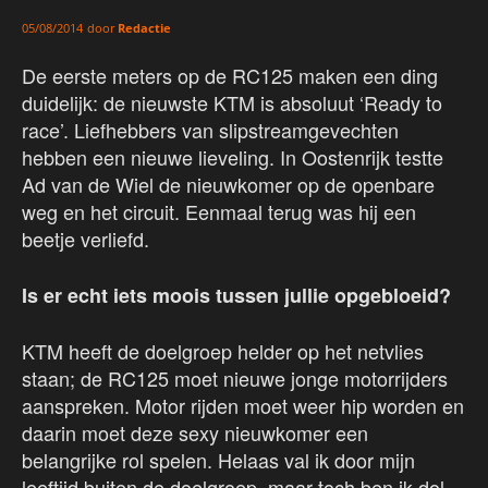
door
Redactie
05/08/2014
De eerste meters op de RC125 maken een ding
duidelijk: de nieuwste KTM is absoluut ‘Ready to
race’. Liefhebbers van slipstreamgevechten
hebben een nieuwe lieveling. In Oostenrijk testte
Ad van de Wiel de nieuwkomer op de openbare
weg en het circuit. Eenmaal terug was hij een
beetje verliefd.
Is er echt iets moois tussen jullie opgebloeid?
KTM heeft de doelgroep helder op het netvlies
staan; de RC125 moet nieuwe jonge motorrijders
aanspreken. Motor rijden moet weer hip worden en
daarin moet deze sexy nieuwkomer een
belangrijke rol spelen. Helaas val ik door mijn
leeftijd buiten de doelgroep, maar toch ben ik dol