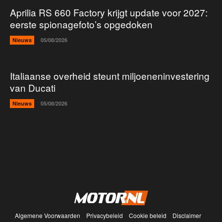
Aprilia RS 660 Factory krijgt update voor 2027:
eerste spionagefoto’s opgedoken
Nieuws
05/08/2026
Italiaanse overheid steunt miljoeneninvestering
van Ducati
Nieuws
05/08/2026
Algemene Voorwaarden
Privacybeleid
Cookie beleid
Disclaimer