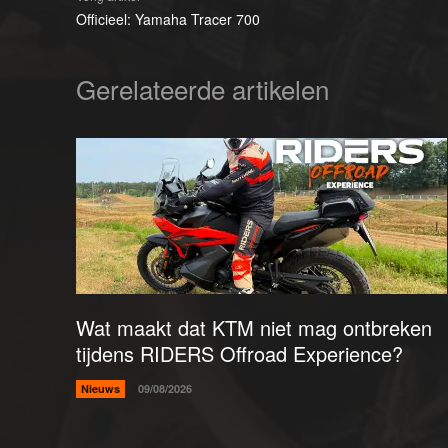
Officieel: Yamaha Tracer 700
Gerelateerde artikelen
Wat maakt dat KTM niet mag ontbreken
tijdens RIDERS Offroad Experience?
Nieuws
09/08/2026