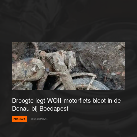
Droogte legt WOII-motorfiets bloot in de
Donau bij Boedapest
Nieuws
08/08/2026