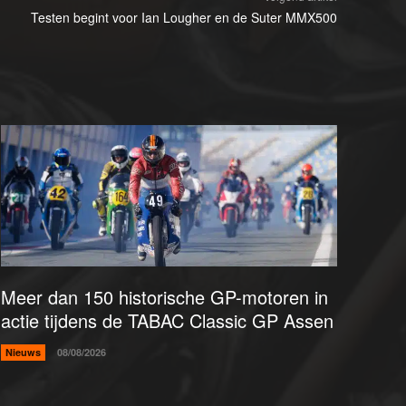
Testen begint voor Ian Lougher en de Suter MMX500
Meer dan 150 historische GP-motoren in
actie tijdens de TABAC Classic GP Assen
Nieuws
08/08/2026