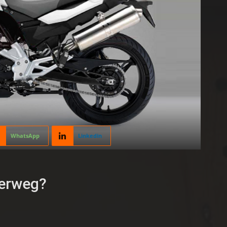
WhatsApp
Linkedin
erweg?