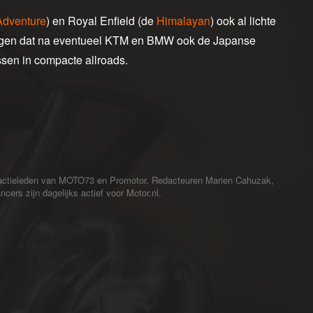
Adventure
) en Royal Enfield (de
Himalayan
) ook al lichte
zeggen dat na eventueel KTM en BMW ook de Japanse
ssen in compacte allroads.
redactieleden van MOTO73 en Promotor. Redacteuren Marien Cahuzak,
cers zijn dagelijks actief voor Motor.nl.