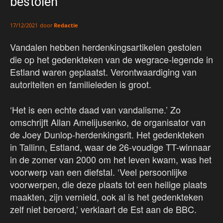
bestolen
door
Redactie
17/12/2021
Vandalen hebben herdenkingsartikelen gestolen
die op het gedenkteken van de wegrace-legende in
Estland waren geplaatst. Verontwaardiging van
autoriteiten en familieleden is groot.
‘Het is een echte daad van vandalisme.’ Zo
omschrijft Allan Amelijusenko, de organisator van
de Joey Dunlop-herdenkingsrit. Het gedenkteken
in Tallinn, Estland, waar de 26-voudige TT-winnaar
in de zomer van 2000 om het leven kwam, was het
voorwerp van een diefstal. ‘Veel persoonlijke
voorwerpen, die deze plaats tot een heilige plaats
maakten, zijn vernield, ook al is het gedenkteken
zelf niet beroerd,’ verklaart de Est aan de BBC.