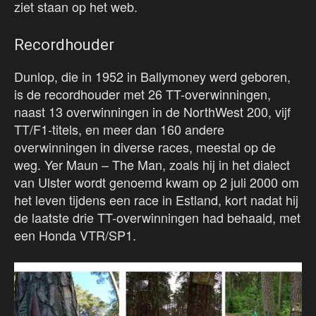
ziet staan op het web.
Recordhouder
Dunlop, die in 1952 in Ballymoney werd geboren,
is de recordhouder met 26 TT-overwinningen,
naast 13 overwinningen in de NorthWest 200, vijf
TT/F1-titels, en meer dan 160 andere
overwinningen in diverse races, meestal op de
weg. Yer Maun – The Man, zoals hij in het dialect
van Ulster wordt genoemd kwam op 2 juli 2000 om
het leven tijdens een race in Estland, kort nadat hij
de laatste drie TT-overwinningen had behaald, met
een Honda VTR/SP1.