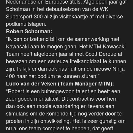
Nederlandse en Europese titels. Afgelopen jaar gaf
Schotman in het debuutseizoen van de WK
Supersport 300 al zijn visitekaartje af met diverse
podiumuitslagen.
Robert Schotman:
“Ik ben ontzettend blij om de samenwerking met
Kawasaki aan te mogen gaan. Het MTM Kawasaki
Team heeft afgelopen jaar al met Scott Deroue al
bewezen om een serieuze titelkandidaat te kunnen
zijn. Ik kijk er dan ook naar uit om de nieuwe Ninja
400 naar het podium te kunnen sturen!”
Ludo van der Veken (Team Manager MTM):
“Robert is een buitengewoon talent en heeft een
zeer goede mentaliteit. Dit contract is voor hem
dan ook een mooie waardering en tevens een
stimulans om de komende tijd nog verder door te
groeien in zijn ontwikkeling. Het is zeer gunstig om
nu al ons team compleet te hebben, dat geeft