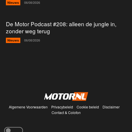
Nieuws
06/08/2026
De Motor Podcast #208: alleen de jungle in,
zonder weg terug
Nieuws
06/08/2026
Algemene Voorwaarden
Privacybeleid
Cookie beleid
Disclaimer
Contact & Colofon