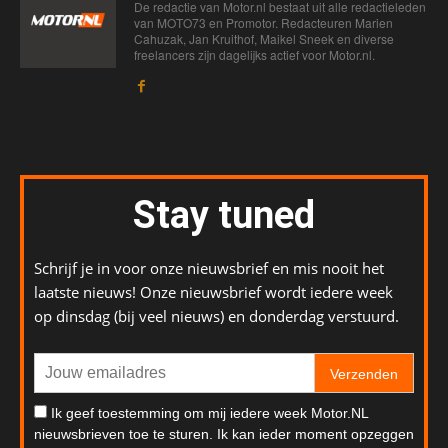
De redactie van Motor.nl bestaat uit alle redactieleden
van MOTO73 en Promotor. Redacteuren Marien
Cahuzak, Jan Kruithof, Maikel Sneek en diverse
freelancers zijn dagelijks actief voor Motor.nl.
Stay tuned
Schrijf je in voor onze nieuwsbrief en mis nooit het
laatste nieuws! Onze nieuwsbrief wordt iedere week
op dinsdag (bij veel nieuws) en donderdag verstuurd.
Verzenden
Ik geef toestemming om mij iedere week Motor.NL
nieuwsbrieven toe te sturen. Ik kan ieder moment opzeggen