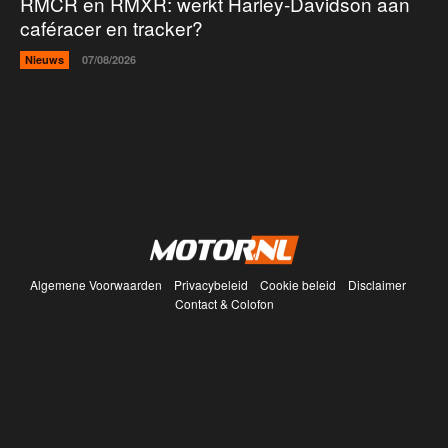
RMCR en RMXR: werkt Harley-Davidson aan
caféracer en tracker?
Nieuws
07/08/2026
Algemene Voorwaarden
Privacybeleid
Cookie beleid
Disclaimer
Contact & Colofon