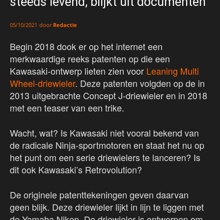
steeds levend, blijkt uit documenten
door
Redactie
05/10/2021
Begin 2018 dook er op het internet een
merkwaardige reeks patenten op die een
Kawasaki-ontwerp lieten zien voor
Leaning Multi
Wheel-driewieler
. Deze patenten volgden op de in
2013 uitgebrachte Concept J-driewieler en in 2018
met een teaser van een trike.
Wacht, wat? Is Kawasaki niet vooral bekend van
de radicale Ninja-sportmotoren en staat het nu op
het punt om een serie driewielers te lanceren? Is
dit ook Kawasaki’s Retrovolution?
De originele patenttekeningen geven daarvan
geen blijk. Deze driewieler lijkt in lijn te liggen met
de Yamaha Niken. De driewieler is ontworpen om