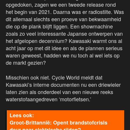
opgedoken, zagen we een tweede release rond
het begin van 2021. Daarna was er radiostilte. Was
dit allemaal slechts een proeve van bekwaamheid
die op de plank blijft liggen. Een showmachine
zoals zo veel interessante Japanse ontwerpen van
het afgelopen decennium? Kawasaki warmt ons al
acht jaar op met dit idee en als de plannen serieus
waren geweest, hadden we nu toch al wel iets op
de markt gezien?
Misschien ook niet. Cycle World meldt dat
Kawasaki’s interne documenten nu een driewieler
laten zien als onderdeel van een nieuwe reeks
waterstofaangedreven ‘motorfietsen.’
Groot-Brittannië: Opent brandstofcrisis
deur naar elektrische rijden?