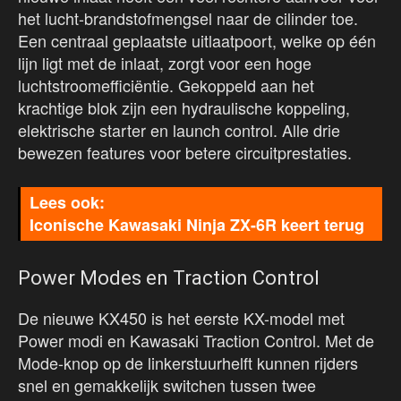
het lucht-brandstofmengsel naar de cilinder toe.
Een centraal geplaatste uitlaatpoort, welke op één
lijn ligt met de inlaat, zorgt voor een hoge
luchtstroomefficiëntie. Gekoppeld aan het
krachtige blok zijn een hydraulische koppeling,
elektrische starter en launch control. Alle drie
bewezen features voor betere circuitprestaties.
Iconische Kawasaki Ninja ZX-6R keert terug
Power Modes en Traction Control
De nieuwe KX450 is het eerste KX-model met
Power modi en Kawasaki Traction Control. Met de
Mode-knop op de linkerstuurhelft kunnen rijders
snel en gemakkelijk switchen tussen twee