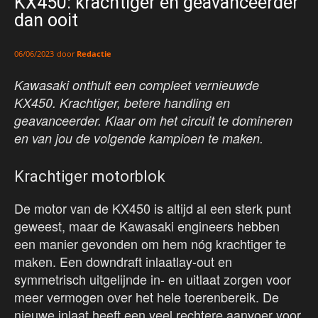
KX450: krachtiger en geavanceerder
dan ooit
door
Redactie
06/06/2023
Kawasaki onthult een compleet vernieuwde
KX450. Krachtiger, betere handling en
geavanceerder. Klaar om het circuit te domineren
en van jou de volgende kampioen te maken.
Krachtiger motorblok
De motor van de KX450 is altijd al een sterk punt
geweest, maar de Kawasaki engineers hebben
een manier gevonden om hem nóg krachtiger te
maken. Een downdraft inlaatlay-out en
symmetrisch uitgelijnde in- en uitlaat zorgen voor
meer vermogen over het hele toerenbereik. De
nieuwe inlaat heeft een veel rechtere aanvoer voor