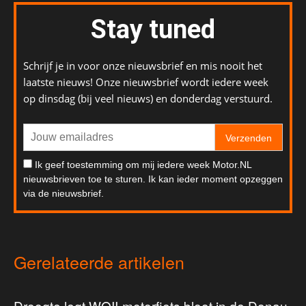
Stay tuned
Schrijf je in voor onze nieuwsbrief en mis nooit het
laatste nieuws! Onze nieuwsbrief wordt iedere week
op dinsdag (bij veel nieuws) en donderdag verstuurd.
Verzenden
Ik geef toestemming om mij iedere week Motor.NL
nieuwsbrieven toe te sturen. Ik kan ieder moment opzeggen
via de nieuwsbrief.
Gerelateerde artikelen
Droogte legt WOII-motorfiets bloot in de Donau