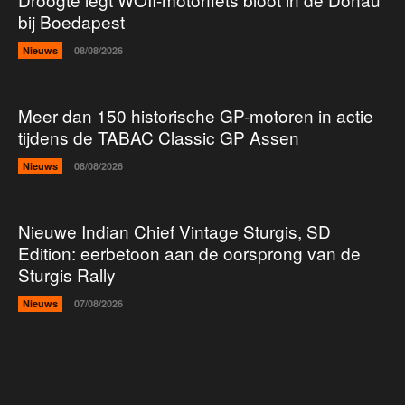
bij Boedapest
Nieuws
08/08/2026
Meer dan 150 historische GP-motoren in actie
tijdens de TABAC Classic GP Assen
Nieuws
08/08/2026
Nieuwe Indian Chief Vintage Sturgis, SD
Edition: eerbetoon aan de oorsprong van de
Sturgis Rally
Nieuws
07/08/2026