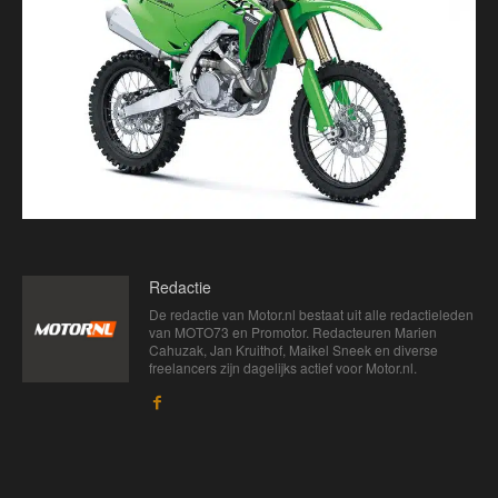
Redactie
De redactie van Motor.nl bestaat uit alle redactieleden
van MOTO73 en Promotor. Redacteuren Marien
Cahuzak, Jan Kruithof, Maikel Sneek en diverse
freelancers zijn dagelijks actief voor Motor.nl.