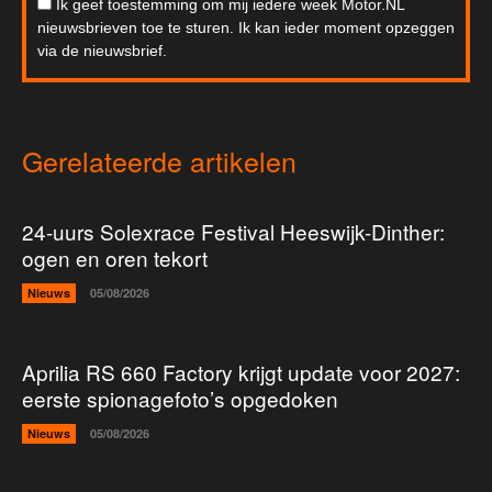
Ik geef toestemming om mij iedere week Motor.NL
nieuwsbrieven toe te sturen. Ik kan ieder moment opzeggen
via de nieuwsbrief.
Gerelateerde artikelen
24-uurs Solexrace Festival Heeswijk-Dinther:
ogen en oren tekort
Nieuws
05/08/2026
Aprilia RS 660 Factory krijgt update voor 2027:
eerste spionagefoto’s opgedoken
Nieuws
05/08/2026