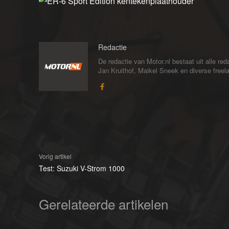
Redactie
De redactie van Motor.nl bestaat uit alle 
Jan Kruithof, Maikel Sneek en diverse freelan
Vorig artikel
Test: Suzuki V-Strom 1000
Gerelateerde artikelen