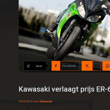
Facebook
X
Deel
Kawasaki verlaagt prijs ER-
door
Redactie
07/02/2014