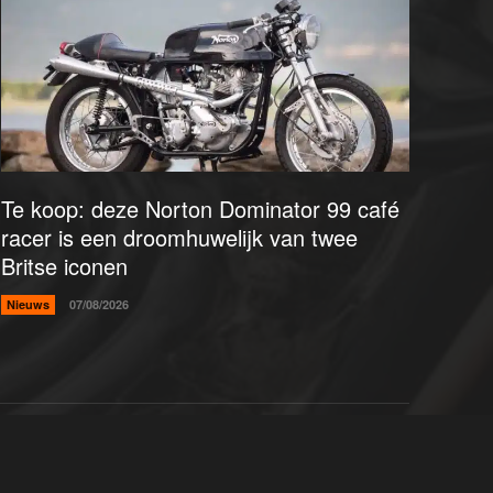
Te koop: deze Norton Dominator 99 café
racer is een droomhuwelijk van twee
Britse iconen
Nieuws
07/08/2026