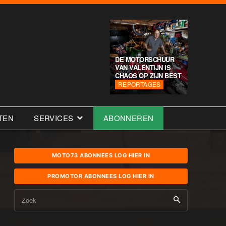
DE MOTORSCHUUR
VAN VALENTIJN IS
CHAOS OP ZIJN BEST
REPORTAGES
TEN
SERVICES
ABONNEREN
MOTO73 ABONNEES LOG HIER IN
PROMOTOR ABONNEES LOG HIER IN
Zoek