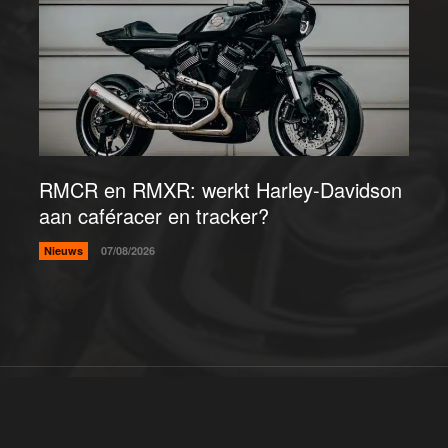
RMCR en RMXR: werkt Harley-Davidson
aan caféracer en tracker?
Nieuws
07/08/2026