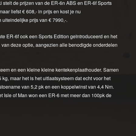
 stelt de prijzen van de ER-6n ABS en ER-6f Sports
r liefst € 608,- in prijs en kost je nu
uiteindelijke prijs van € 7990,-.
pte ER-6f ook een Sports Edition geïntroduceerd en het
n van deze optie, aangezien alle benodigde onderdelen
steem en een kleine kleine kentekenplaathouder. Samen
kg, maar het is het uitlaatsysteem dat echt voor het
stoename van 5,2 pk en een koppelwinst van 4,4 Nm.
het Isle of Man won een ER-6 met meer dan 100pk de