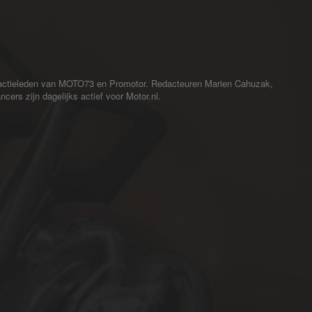
redactieleden van MOTO73 en Promotor. Redacteuren Marien Cahuzak,
cers zijn dagelijks actief voor Motor.nl.