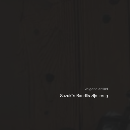
Volgend artikel
Suzuki’s Bandits zijn terug